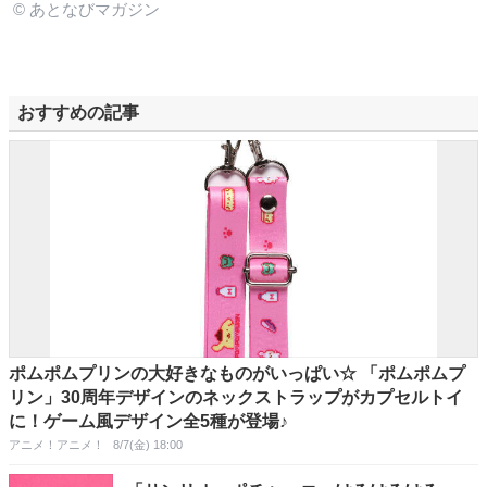
© あとなびマガジン
おすすめの記事
ポムポムプリンの大好きなものがいっぱい☆ 「ポムポムプ
リン」30周年デザインのネックストラップがカプセルトイ
に！ゲーム風デザイン全5種が登場♪
アニメ！アニメ！
8/7(金) 18:00