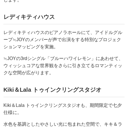
レディキティハウス
レディキティハウスのピアノラホールにて、アイドルグル
ープ≒JOYのメンバーが声で出演をする特別なプロジェク
ションマッピングを実施。
≒JOYの3rdシングル「ブルーハワイレモン」にあわせて、
ウィッシュコアな世界観をさらに引き立てるロマンティッ
クな空間が広がります。
Kiki＆Lala トゥインクリングスタジオ
Kiki＆Lala トゥインクリングスタジオも、期間限定で七夕
仕様に。
水色を基調としたやさしい光に包まれた空間で、キキ＆ラ