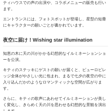
ティハウスでの声の出演や、コラボメニューの販売も行い
ます。
エントランスには、フォトスポットが登場し、星型の短冊
にキャラクターの願いごとが書かれています。
夜空に届け！Wishing star illumination
知恵の木に天の川がかかる幻想的なイルミネーションショ
ーを公演。
キティのステッキにゲストの願いが届くと、ピューロビレ
ッジ全体がやさしい光に包まれ、まるで七夕の夜空の中に
入り込んだかのようなロマンティックな空間が広がりま
す。
さらに、キティの歌声にあわせてイルミネーションが美し
く変化し、きらめく天の川を思わせる幻想的な景観を演出
します。