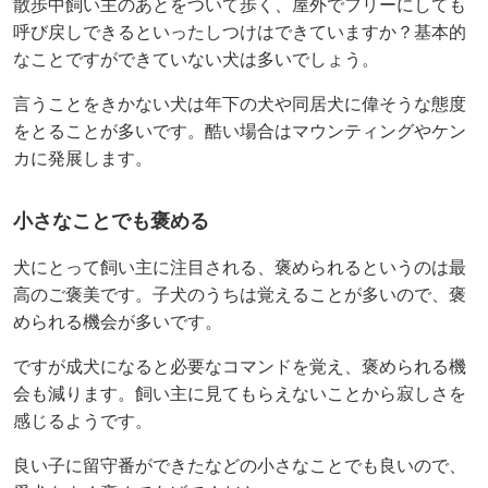
散歩中飼い主のあとをついて歩く、屋外でフリーにしても
呼び戻しできるといったしつけはできていますか？基本的
なことですができていない犬は多いでしょう。
言うことをきかない犬は年下の犬や同居犬に偉そうな態度
をとることが多いです。酷い場合はマウンティングやケン
カに発展します。
小さなことでも褒める
犬にとって飼い主に注目される、褒められるというのは最
高のご褒美です。子犬のうちは覚えることが多いので、褒
められる機会が多いです。
ですが成犬になると必要なコマンドを覚え、褒められる機
会も減ります。飼い主に見てもらえないことから寂しさを
感じるようです。
良い子に留守番ができたなどの小さなことでも良いので、