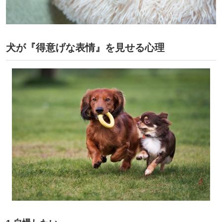
犬が『得意げな表情』を見せる心理