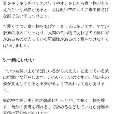
目をキラキラさせてオスワリやオテをしたら食べ物がもら
えたという経験があると、犬は飼い主の近くに来て得意げ
な顔で良い子になります。
可愛くてつい食べ物をあげてしまう人は多いです。ですが
肥満の原因になったり、人間の食べ物であれば犬の体に害
があるものが入っている可能性があるので気をつけなくて
はいけません。
5.一緒にいたい
『いつも飼い主がそばにいるから大丈夫』と思っている犬
は得意げな顔をします。かわいらしいのですが、飼い主の
姿が見えなくなると不安がるようであれば問題がありま
す。
家の中で飼い主が他の部屋に行っただけで鳴く、物を壊
す、自分の皮膚を爛れるまで舐めるなどしていたら分離不
安症の可能性があります。