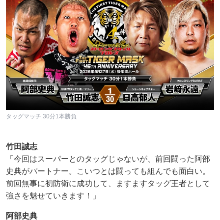
タッグマッチ 30分1本勝負
竹田誠志
「今回はスーパーとのタッグじゃないが、前回闘った阿部
史典がパートナー。こいつとは闘っても組んでも面白い。
前回無事に初防衛に成功して、ますますタッグ王者として
強さを魅せていきます！」
阿部史典