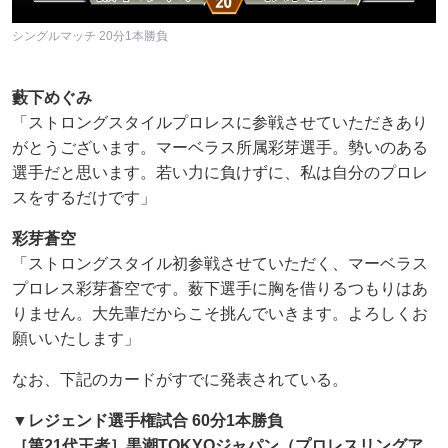
シングルマッチ 20分1本勝負
藪下めぐみ
「ストロングスタイルプロレスに参戦させていただきあり
がとうございます。マーベラス所属彩芽選手。勢いのある
選手だと思います。若い力に負けずに、私は自分のプロレ
スをするだけです」
彩芽蒼空
「ストロングスタイル初参戦させていただく、マーベラス
プロレス彩芽蒼空です。薮下選手に胸を借りるつもりはあ
りません。大先輩だからこそ挑んでいきます。よろしくお
願いいたします」
なお、下記のカードがすでに発表されている。
▼レジェンド選手権試合 60分1本勝負
［第21代王者］黒潮TOKYOジャパン（プロレスリングア