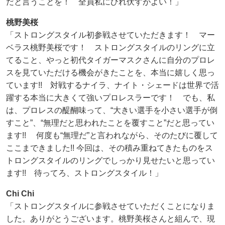
だと言うことを！ 全員私にひれ伏すがよい！」
桃野美桜
「ストロングスタイル初参戦させていただきます！ マー
ベラス桃野美桜です！ ストロングスタイルのリングに立
てること、やっと初代タイガーマスクさんに自分のプロレ
スを見ていただける機会がきたことを、本当に嬉しく思っ
ています!! 対戦するナイラ、ナイト・シェードは世界で活
躍する本当に大きくて強いプロレスラーです！ でも、私
は、プロレスの醍醐味って、“大きい選手を小さい選手が倒
すこと”、“無理だと思われたことを覆すこと”だと思ってい
ます!! 何度も“無理だ”と言われながら、そのたびに覆して
ここまできました!! 今回は、その積み重ねてきたものをス
トロングスタイルのリングでしっかり見せたいと思ってい
ます!! 待ってろ、ストロングスタイル！」
Chi Chi
「ストロングスタイルに参戦させていただくことになりま
した。ありがとうございます。桃野美桜さんと組んで、現