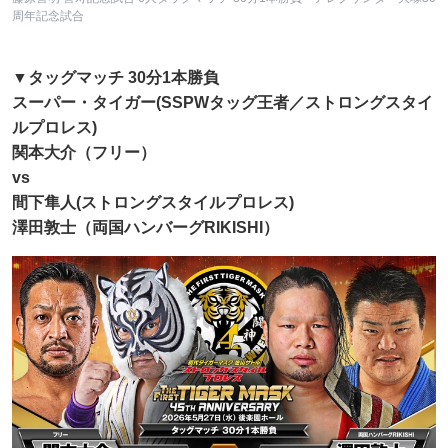
周年記念試合
▼タッグマッチ 30分1本勝負
スーパー・タイガー(SSPWタッグ王者／ストロングスタイ
ルプロレス)
関本大介（フリー）
vs
間下隼人(ストロングスタイルプロレス)
澤田敦士（両国ハンバーグRIKISHI​）