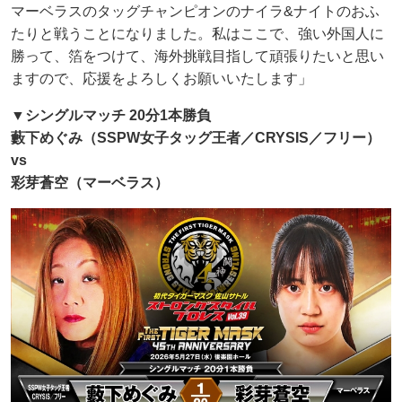
マーベラスのタッグチャンピオンのナイラ&ナイトのおふ
たりと戦うことになりました。私はここで、強い外国人に
勝って、箔をつけて、海外挑戦目指して頑張りたいと思い
ますので、応援をよろしくお願いいたします」
▼シングルマッチ 20分1本勝負
藪下めぐみ（SSPW女子タッグ王者／CRYSIS／フリー）
vs
彩芽蒼空（マーベラス）