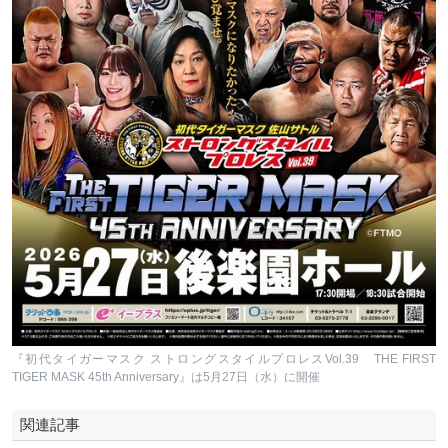
『初代タイガーマスク ストロングスタイルプロレスVol.39 THE FIRST
TIGER MASK 45th Anniversary』は5月27日（水）に開催
関連記事