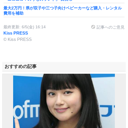
最大2万円！県が双子や三つ子向けベビーカーなど購入・レンタル
費用を補助
最終更新:
6/5(金) 16:14
記事へのご意見
Kiss PRESS
© Kiss PRESS
おすすめの記事