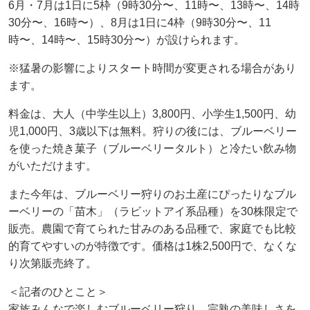
6月・7月は1日に5枠（9時30分〜、11時〜、13時〜、14時
30分〜、16時〜）、8月は1日に4枠（9時30分〜、11
時〜、14時〜、15時30分〜）が設けられます。
※猛暑の影響によりスタート時間が変更される場合があり
ます。
料金は、大人（中学生以上）3,800円、小学生1,500円、幼
児1,000円、3歳以下は無料。狩りの後には、ブルーベリー
を使った焼き菓子（ブルーベリータルト）と冷たい飲み物
がいただけます。
また今年は、ブルーベリー狩りのお土産にぴったりなブル
ーベリーの「苗木」（ラビットアイ系品種）を30株限定で
販売。農園で育てられた甘みのある品種で、家庭でも比較
的育てやすいのが特徴です。価格は1株2,500円で、なくな
り次第販売終了。
＜記者のひとこと＞
家族みんなで楽しむブルーベリー狩り、完熟の美味しさを