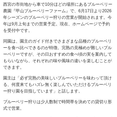
西宮の市街地から車で10分ほどの場所にあるブルーベリー
農園『甲山ブルーベリーファーム』で、6月17日より2026
年シーズンのブルーベリー狩りの営業が開始されます。今
年は9月上旬までの営業予定。現在、ホームページで予約
を受付中です。
同園は、園主のガイド付きでさまざまな品種のブルーベリ
ーを食べ比べできるのが特徴。完熟の見極めが難しいブル
ーベリーですが、その日おすすめの食べ頃の実を案内して
もらいながら、それぞれの味や風味の違いを楽しむことが
できます。
園主は「必ず完熟の美味しいブルーベリーを味わって頂け
る、何度来てもハズレ無く楽しんでいただけるブルーベリ
ー狩り園を目指しています」と話します。
ブルーベリー狩りは少人数制で時間帯を決めての貸切り形
式で営業。