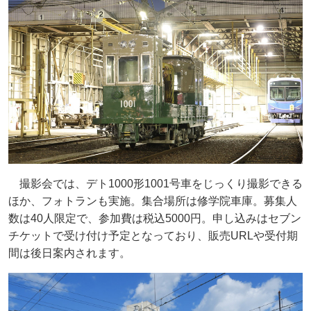
撮影会では、デト1000形1001号車をじっくり撮影できる
ほか、フォトランも実施。集合場所は修学院車庫。募集人
数は40人限定で、参加費は税込5000円。申し込みはセブン
チケットで受け付け予定となっており、販売URLや受付期
間は後日案内されます。