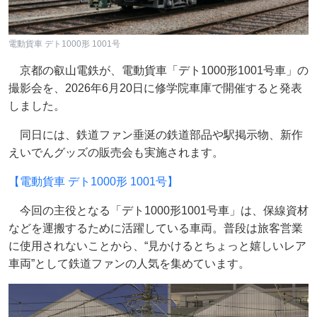
電動貨車 デト1000形 1001号
京都の叡山電鉄が、電動貨車「デト1000形1001号車」の
撮影会を、2026年6月20日に修学院車庫で開催すると発表
しました。
同日には、鉄道ファン垂涎の鉄道部品や駅掲示物、新作
えいでんグッズの販売会も実施されます。
【電動貨車 デト1000形 1001号】
今回の主役となる「デト1000形1001号車」は、保線資材
などを運搬するために活躍している車両。普段は旅客営業
に使用されないことから、“見かけるとちょっと嬉しいレア
車両”として鉄道ファンの人気を集めています。