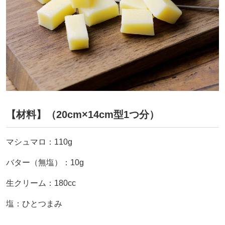
【材料】（20cm×14cm型1つ分）
マシュマロ：110g
バター（無塩）：10g
生クリーム：180cc
塩：ひとつまみ