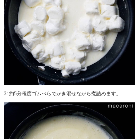
3: 約5分程度ゴムべらでかき混ぜながら煮詰めます。