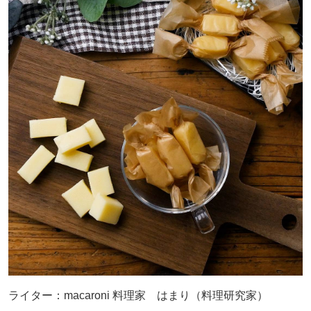
ライター：macaroni 料理家 はまり（料理研究家）