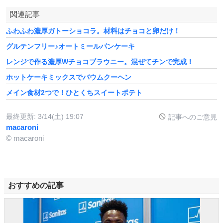
関連記事
ふわふわ濃厚ガトーショコラ。材料はチョコと卵だけ！
グルテンフリー♪オートミールパンケーキ
レンジで作る濃厚Wチョコブラウニー。混ぜてチンで完成！
ホットケーキミックスでバウムクーヘン
メイン食材2つで！ひとくちスイートポテト
最終更新:
3/14(土) 19:07
記事へのご意見
macaroni
© macaroni
おすすめの記事