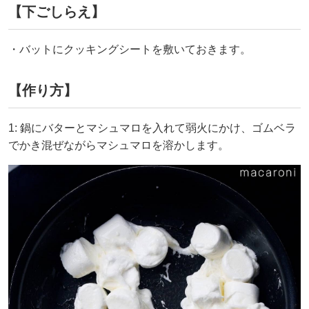
【下ごしらえ】
・バットにクッキングシートを敷いておきます。
【作り方】
1: 鍋にバターとマシュマロを入れて弱火にかけ、ゴムベラ
でかき混ぜながらマシュマロを溶かします。