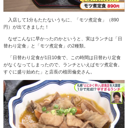
入店して1分もたたないうちに、「モツ煮定食」（890
円）が出てきました！
なぜこんなに早かったのかというと、実はランチは「日
替わり定食」と「モツ煮定食」の2種類。
「日替わり定食が1日10食で、この時間は日替わり定食
がなくなってしまったので、ランチといえばモツ煮定食。
すぐに盛り始めた」と店長の植田倫史さん。