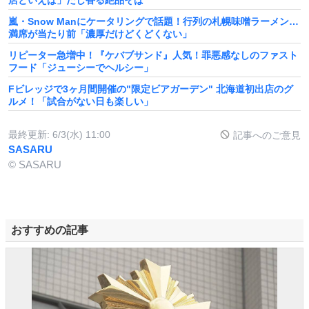
嵐・Snow Manにケータリングで話題！行列の札幌味噌ラーメン…
満席が当たり前「濃厚だけどくどくない」
リピーター急増中！『ケバブサンド』人気！罪悪感なしのファスト
フード「ジューシーでヘルシー」
Fビレッジで3ヶ月間開催の"限定ビアガーデン" 北海道初出店のグ
ルメ！「試合がない日も楽しい」
最終更新:
6/3(水) 11:00
記事へのご意見
SASARU
© SASARU
おすすめの記事