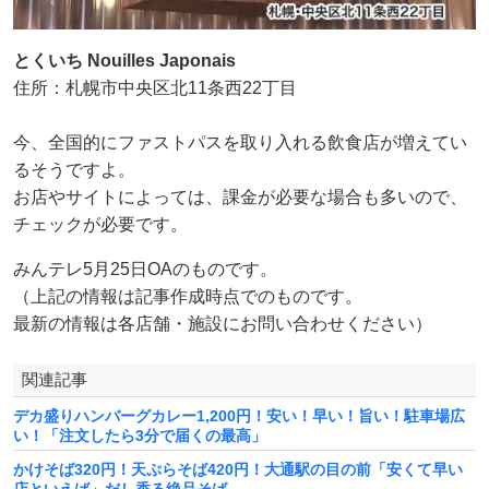
とくいち Nouilles Japonais
住所：札幌市中央区北11条西22丁目
今、全国的にファストパスを取り入れる飲食店が増えてい
るそうですよ。
お店やサイトによっては、課金が必要な場合も多いので、
チェックが必要です。
みんテレ5月25日OAのものです。
（上記の情報は記事作成時点でのものです。
最新の情報は各店舗・施設にお問い合わせください）
関連記事
デカ盛りハンバーグカレー1,200円！安い！早い！旨い！駐車場広
い！「注文したら3分で届くの最高」
かけそば320円！天ぷらそば420円！大通駅の目の前「安くて早い
店といえば」だし香る絶品そば