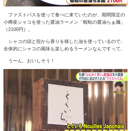
ファストパスを使って食べに来ていたのが、期間限定の
小樽産シャコを使った醤油ラーメン「蝦蛄の醤油らぁ麺」
（2100円）。
シャコの頭と殻から香りを移した油を使っているので、
全体的にシャコの風味も楽しめるラーメンなんですって。
うーん、おいしそう！