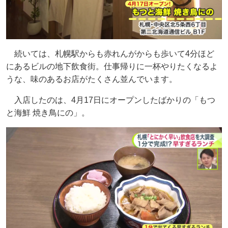
続いては、札幌駅からも赤れんがからも歩いて4分ほど
にあるビルの地下飲食街。仕事帰りに一杯やりたくなるよ
うな、味のあるお店がたくさん並んでいます。
入店したのは、4月17日にオープンしたばかりの「もつ
と海鮮 焼き鳥にの」。