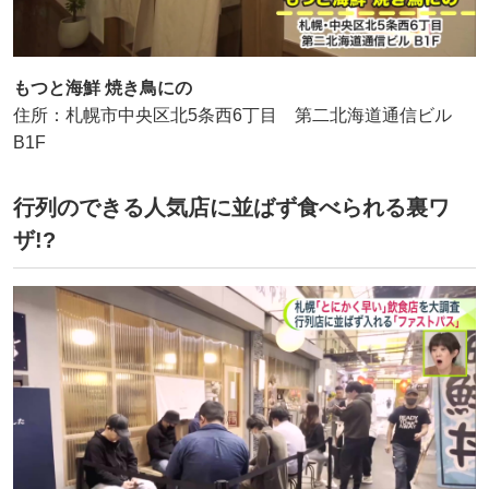
もつと海鮮 焼き鳥にの
住所：札幌市中央区北5条西6丁目 第二北海道通信ビル
B1F
行列のできる人気店に並ばず食べられる裏ワ
ザ!?