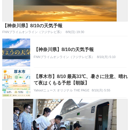
【神奈川県】8/10の天気予報
FNNプライムオンライン（フジテレビ系）
8/9(日) 19:30
【神奈川県】8/10の天気予報
FNNプライムオンライン（フジテレビ系）
8/10(月) 5:10
【厚木市】8/10 最高33℃、暑さに注意、晴れ
て夜はくもる予想【朝版】
Yahoo!ニュース オリジナル THE PAGE
8/10(月) 5:55