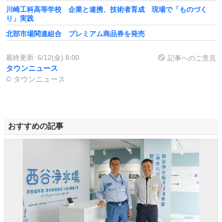
川崎工科高等学校 企業と連携、技術者育成 現場で「ものづく
り」実践
北部市場関連組合 プレミアム商品券を発売
最終更新:
6/12(金) 8:00
記事へのご意見
タウンニュース
© タウンニュース
おすすめの記事