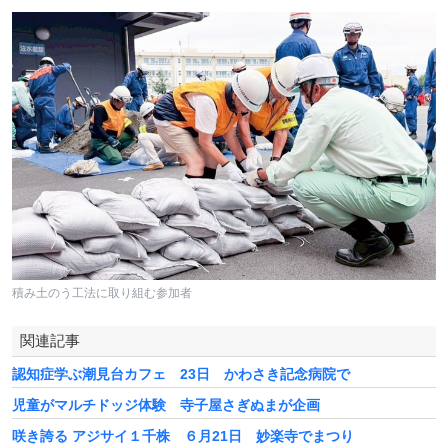
積み土のう工法に取り組む参加者
関連記事
認知症学ぶ潮見台カフェ 23日 かわさき記念病院で
児童がマルチドッジ体験 寺子屋さぎぬまが企画
咲き誇る アジサイ１千株 ６月21日 妙楽寺でまつり