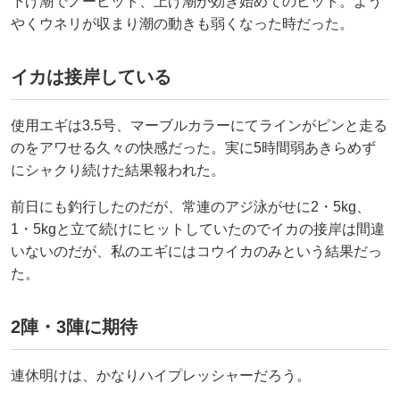
下げ潮でノーヒット、上げ潮が効き始めてのヒット。よう
やくウネリが収まり潮の動きも弱くなった時だった。
イカは接岸している
使用エギは3.5号、マーブルカラーにてラインがピンと走る
のをアワせる久々の快感だった。実に5時間弱あきらめず
にシャクり続けた結果報われた。
前日にも釣行したのだが、常連のアジ泳がせに2・5kg、
1・5kgと立て続けにヒットしていたのでイカの接岸は間違
いないのだが、私のエギにはコウイカのみという結果だっ
た。
2陣・3陣に期待
連休明けは、かなりハイプレッシャーだろう。