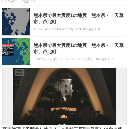
Car Watch
8/7(金) 1:00
熊本県で最大震度1の地震 熊本県・上天草
市、芦北町
TBS NEWS DIG Powered by JNN
8/7(金) 0:58
熊本県で最大震度1の地震 熊本県・上天草
市、芦北町
FNNプライムオンライン（フジテレビ系）
8/7(金) 0:57