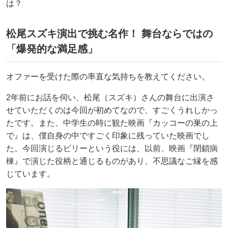
は？
松尾スズキ演出で挑む名作！ 舞台ならではの
「爆発的な満足感」
オファーを受けた際の率直な気持ちを教えてください。
2年前にお話を伺い、松尾（スズキ）さんの舞台に出演さ
せていただくのは今回が初めてなので、すごくうれしかっ
たです。また、中学生の時に観た映画『カッコーの巣の上
で』は、僕自身の中ですごく印象に残っていた映画でし
た。今回演じるビリーという役には、以前、映画『閉鎖病
棟』で演じた役柄と通じるものがあり、不思議なご縁を感
じています。