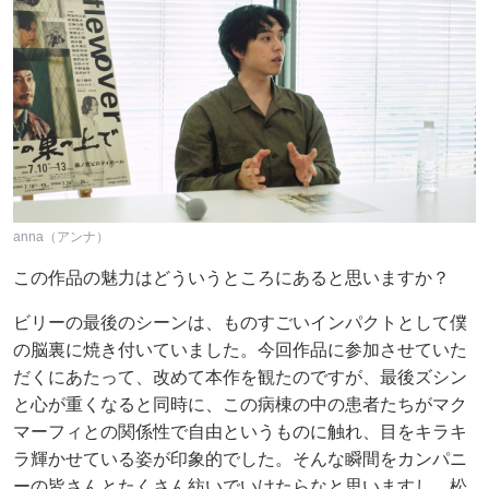
anna（アンナ）
この作品の魅力はどういうところにあると思いますか？
ビリーの最後のシーンは、ものすごいインパクトとして僕
の脳裏に焼き付いていました。今回作品に参加させていた
だくにあたって、改めて本作を観たのですが、最後ズシン
と心が重くなると同時に、この病棟の中の患者たちがマク
マーフィとの関係性で自由というものに触れ、目をキラキ
ラ輝かせている姿が印象的でした。そんな瞬間をカンパニ
ーの皆さんとたくさん紡いでいけたらなと思いますし、松