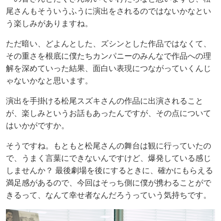
尾さんもそういうふうに演出をされるのではないかなとい
う楽しみがありますね。
ただ暗い、どよんとした、ズシンとした作品ではなくて、
その重さを根底に僕たちカンパニーのみんなで作品への理
解を深めていった結果、面白い表現につながっていくんじ
ゃないかなと思います。
演出を手掛ける松尾スズキさんの作品に出演されること
が、楽しみというお話もあったんですが、その点について
はいかがですか。
そうですね。もともと松尾さんの舞台は観に行っていたの
で、うまく言葉にできないんですけど、爆発している感じ
しませんか？ 最後劇場を後にするときに、確かにもらえる
満足感があるので、今回はそっち側に僕が携わることがで
きるって、なんて幸せ者なんだろうっていう気持ちです。