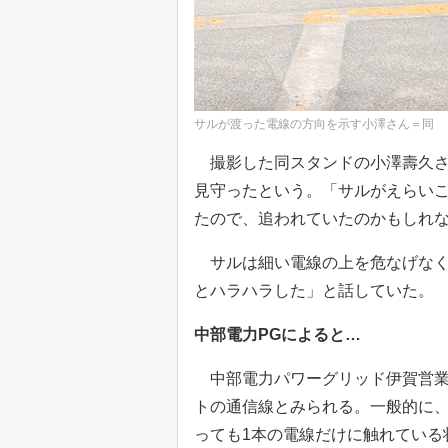
サルが渡った電線の方向を示す小澤さん＝同
撮影した同スタンドの小澤壽久さ
見守ったという。「サルがえらい
たので、追われていたのかもしれ
サルは細い電線の上を危なげなく
とハラハラした」と話していた。
中部電力PGによると…
中部電力パワーグリッド伊賀営業
トの通信線とみられる。一般的に
っても1本の電線だけに触れている