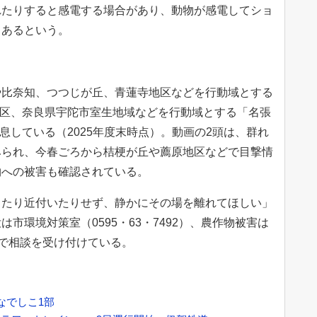
れたりすると感電する場合があり、動物が感電してショ
もあるという。
比奈知、つつじが丘、青蓮寺地区などを行動域とする
地区、奈良県宇陀市室生地域などを行動域とする「名張
息している（2025年度末時点）。動画の2頭は、群れ
みられ、今春ごろから桔梗が丘や薦原地区などで目撃情
物への被害も確認されている。
たり近付いたりせず、静かにその場を離れてほしい」
市環境対策室（0595・63・7492）、農作物被害は
5）で相談を受け付けている。
なでしこ1部