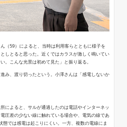
ん（59）によると、当時は利用客らとともに様子を
ことしとると思った。近くではカラスが激しく鳴いてい
ない。こんな光景は初めて見た」と振り返る。
進み、渡り切ったという。小澤さんは「感電しないか
所によると、サルが通過したのは電話やインターネッ
、電圧差の少ない線に触れている場合や、電気の線であ
状態では感電は起こりにくい。一方、複数の電線にま