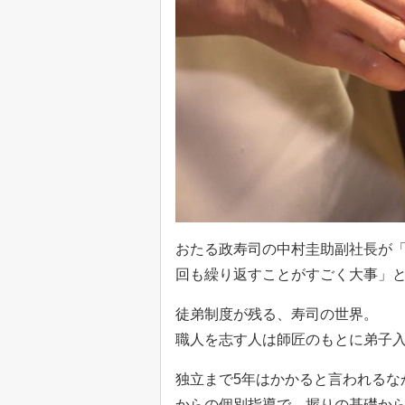
おたる政寿司の中村圭助副社長が「
回も繰り返すことがすごく大事」
徒弟制度が残る、寿司の世界。
職人を志す人は師匠のもとに弟子
独立まで5年はかかると言われるな
からの個別指導で、握りの基礎から