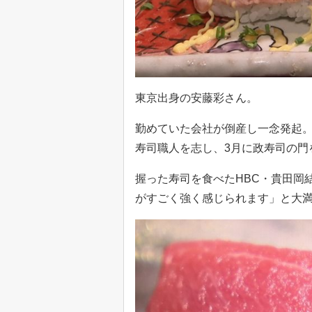
東京出身の安藤彩さん。
勤めていた会社が倒産し一念発起
寿司職人を志し、3月に政寿司の門
握った寿司を食べたHBC・貴田岡
がすごく強く感じられます」と大