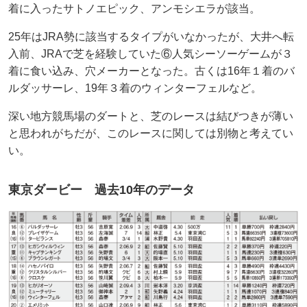
着に入ったサトノエピック、アンモシエラが該当。
25年はJRA勢に該当するタイプがいなかったが、大井へ転
入前、JRAで芝を経験していた⑥人気シーソーゲームが３
着に食い込み、穴メーカーとなった。古くは16年１着のバ
ルダッサーレ、19年３着のウィンターフェルなど。
深い地方競馬場のダートと、芝のレースは結びつきが薄い
と思われがちだが、このレースに関しては別物と考えてい
い。
東京ダービー 過去10年のデータ