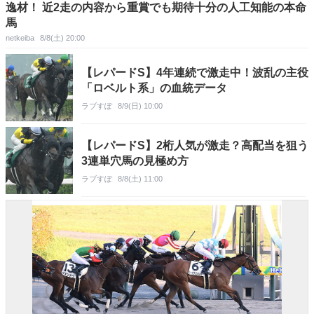
逸材！ 近2走の内容から重賞でも期待十分の人工知能の本命
馬
netkeiba
8/8(土) 20:00
【レパードS】4年連続で激走中！波乱の主役
「ロベルト系」の血統データ
ラブすぽ
8/9(日) 10:00
【レパードS】2桁人気が激走？高配当を狙う
3連単穴馬の見極め方
ラブすぽ
8/8(土) 11:00