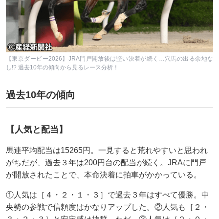
【東京ダービー2026】JRA門戸開放後は堅い決着が続く…穴馬の出る余地な
し!? 過去10年の傾向から見るレース分析！
過去10年の傾向
【人気と配当】
馬連平均配当は15265円。一見すると荒れやすいと思われ
がちだが、過去３年は200円台の配当が続く。JRAに門戸
が開放されたことで、本命決着に拍車がかかっている。
①人気は［４・２・１・３］で過去３年はすべて優勝。中
央勢の参戦で信頼度はかなりアップした。②人気も［２・