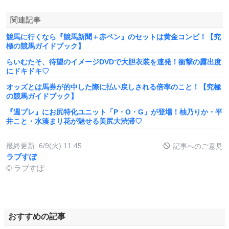
関連記事
競馬に行くなら『競馬新聞＋赤ペン』のセットは黄金コンビ！【究
極の競馬ガイドブック】
らいむたそ、待望のイメージDVDで大胆衣装を連発！衝撃の露出度
にドキドキ♡
オッズとは馬券が的中した際に払い戻しされる倍率のこと！【究極
の競馬ガイドブック】
『週プレ』にお尻特化ユニット「P・O・G」が登場！柚乃りか・平
井こと・水湊まり花が魅せる美尻大渋滞♡
最終更新:
6/9(火) 11:45
記事へのご意見
ラブすぽ
© ラブすぽ
おすすめの記事