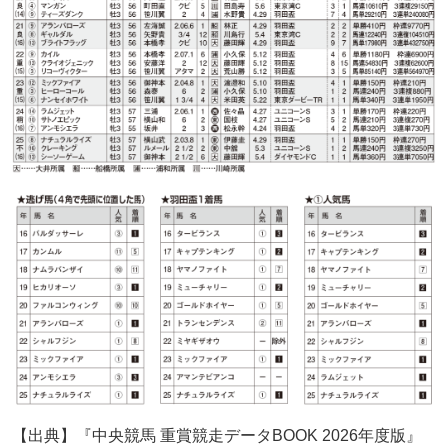
【出典】『中央競馬 重賞競走データBOOK 2026年度版』