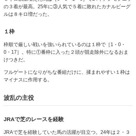
の３着が最高。25年に③人気で５着に敗れたカナルビーグ
ルは８キロ増だった。
１枠
枠順で厳しい戦いを強いられているのは１枠で［1・0・
0・17］。特に①番枠に入った２頭が競走除外になるおま
けつきだ。
フルゲートになりがちな番組だけに、揉まれやすい１枠は
マイナスに作用する。
波乱の主役
JRAで芝のレースを経験
JRAで芝を経験していた馬の活躍が目立つ。24年は２・３