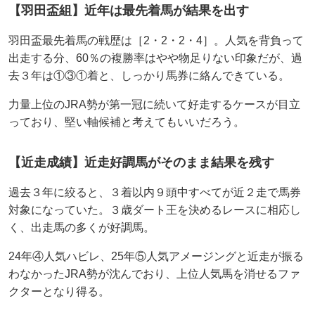
【羽田盃組】近年は最先着馬が結果を出す
羽田盃最先着馬の戦歴は［2・2・2・4］。人気を背負って
出走する分、60％の複勝率はやや物足りない印象だが、過
去３年は①③①着と、しっかり馬券に絡んできている。
力量上位のJRA勢が第一冠に続いて好走するケースが目立
っており、堅い軸候補と考えてもいいだろう。
【近走成績】近走好調馬がそのまま結果を残す
過去３年に絞ると、３着以内９頭中すべてが近２走で馬券
対象になっていた。３歳ダート王を決めるレースに相応し
く、出走馬の多くが好調馬。
24年④人気ハビレ、25年⑤人気アメージングと近走が振る
わなかったJRA勢が沈んでおり、上位人気馬を消せるファ
クターとなり得る。