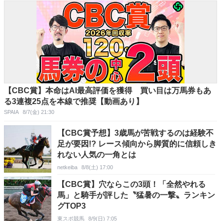
【CBC賞】本命はAI最高評価を獲得 買い目は万馬券もあ
る3連複25点を本線で推奨【動画あり】
SPAIA
8/7(金) 21:30
【CBC賞予想】3歳馬が苦戦するのは経験不
足が要因!? レース傾向から脚質的に信頼しき
れない人気の一角とは
netkeiba
8/8(土) 17:00
【CBC賞】穴ならこの3頭！「全然やれる
馬」と騎手が評した〝猛暑の一撃〟ランキン
グTOP3
東スポ競馬
8/9(日) 7:05