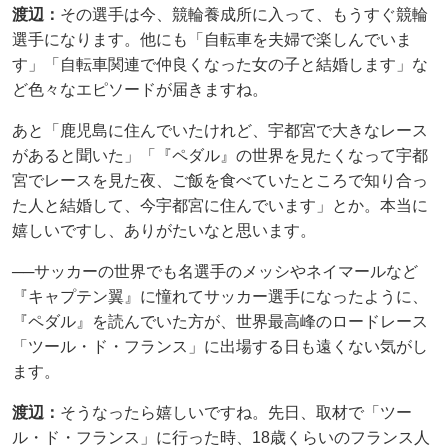
渡辺：
その選手は今、競輪養成所に入って、もうすぐ競輪
選手になります。他にも「自転車を夫婦で楽しんでいま
す」「自転車関連で仲良くなった女の子と結婚します」な
ど色々なエピソードが届きますね。
あと「鹿児島に住んでいたけれど、宇都宮で大きなレース
があると聞いた」「『ペダル』の世界を見たくなって宇都
宮でレースを見た夜、ご飯を食べていたところで知り合っ
た人と結婚して、今宇都宮に住んでいます」とか。本当に
嬉しいですし、ありがたいなと思います。
──サッカーの世界でも名選手のメッシやネイマールなど
『キャプテン翼』に憧れてサッカー選手になったように、
『ペダル』を読んでいた方が、世界最高峰のロードレース
「ツール・ド・フランス」に出場する日も遠くない気がし
ます。
渡辺：
そうなったら嬉しいですね。先日、取材で「ツー
ル・ド・フランス」に行った時、18歳くらいのフランス人