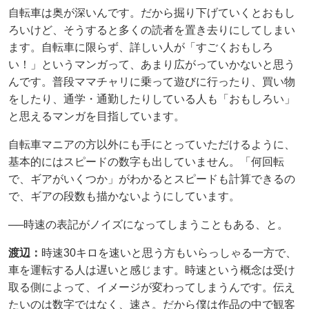
自転車は奥が深いんです。だから掘り下げていくとおもし
ろいけど、そうすると多くの読者を置き去りにしてしまい
ます。自転車に限らず、詳しい人が「すごくおもしろ
い！」というマンガって、あまり広がっていかないと思う
んです。普段ママチャリに乗って遊びに行ったり、買い物
をしたり、通学・通勤したりしている人も「おもしろい」
と思えるマンガを目指しています。
自転車マニアの方以外にも手にとっていただけるように、
基本的にはスピードの数字も出していません。「何回転
で、ギアがいくつか」がわかるとスピードも計算できるの
で、ギアの段数も描かないようにしています。
──時速の表記がノイズになってしまうこともある、と。
渡辺：
時速30キロを速いと思う方もいらっしゃる一方で、
車を運転する人は遅いと感じます。時速という概念は受け
取る側によって、イメージが変わってしまうんです。伝え
たいのは数字ではなく、速さ。だから僕は作品の中で観客