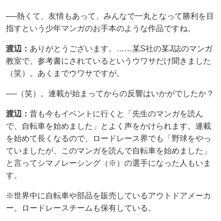
──熱くて、友情もあって、みんなで一丸となって勝利を目
指すという少年マンガのお手本のような作品ですね。
渡辺：
ありがとうございます。……某S社の某J誌のマンガ
教室で、参考書にされているというウワサだけ聞きました
（笑）。あくまでウワサですが。
──（笑）。連載が始まってからの反響はいかがでしたか？
渡辺：
昔も今もイベントに行くと「先生のマンガを読ん
で、自転車を始めました」とよく声をかけられます。連載
を始めて長くなるので、ロードレース界でも「野球をやっ
ていましたが、このマンガを読んで自転車を始めました」
と言ってシマノレーシング（※）の選手になった人もいま
す。
※世界中に自転車や部品を販売しているアウトドアメーカ
ー。ロードレースチームも保有している。