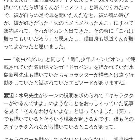
描いていたら坂道くんが「ヒメッ！」と叫んでくれたの
で、彼が自らの足で扉を開いたんだなと。彼の魂の叫び
が、彼が好きだった「恋のヒメヒメぺったんこ」にすべて
集約されて、それがドカンと出てきた。その時に「これは
勝ってもいいだろう」と思えたし、僕自身も坂道くんが勝
ってよかったと思いました。
──『弱虫ペダル』と同じく「週刊少年チャンピオン」で連
載されていた名野球マンガ『ドカベン』を描かれていた水
島新司先生も描いていたらキャラクターが構想とは違う行
動をしていたと話されていたエピソードがありますね。
渡辺：
水島先生がシーンの説明を求められて「キャラクタ
ーがやるんですよ」のようなことをおっしゃっていた記事
を見て「そんなわけないよな」と思っていました（笑）。
でも描いているとそういう現象が起きるんです。僕もその
スイッチを入れながら描いているところがあって。
キャラクターを動かしてみないとわからないし、担当編集