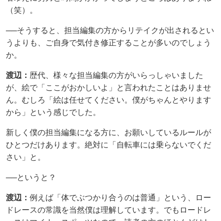
（笑）。
──そうすると、担当編集の方からリテイクが出されるとい
うよりも、ご自身で気付き修正することが多いのでしょう
か。
渡辺：
歴代、様々な担当編集の方がいらっしゃいました
が、絵で「ここがおかしいよ」と言われたことはありませ
ん。むしろ「絵は任せてください。僕がちゃんとやります
から」という感じでした。
新しく僕の担当編集になる方に、お願いしているルールが
ひとつだけあります。絶対に「自転車には乗らないでくだ
さい」と。
──というと？
渡辺：
例えば「体でぶつかり合うのは普通」という、ロー
ドレースの常識を当然僕は理解しています。でもロードレ