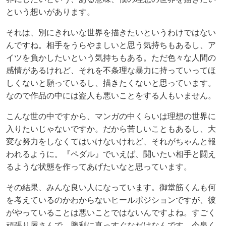
という想いがあります。
それは、別にきれいな世界を描きたいというわけではない
んですね。相手をうらやましいと思う気持ちもあるし、ア
イツを負かしたいという気持ちもある。ただ色々な人間の
感情があるけれど、それを不条理な暴力に持っていってほ
しくないと願っているし、描きたくないと思っています。
なので作品の中には盗人も悪いことをする人もいません。
こんな世の中ですから、マンガの中くらいは理想の世界に
入りたいじゃないですか。だから苦しいこともあるし、大
変な努力をしなくてはいけないけれど、それがちゃんと報
われるように。『ペダル』でいえば、闘いたい相手と闘え
るような状態を作ってあげたいなと思っています。
その結果、みんな良い人になっています。御堂筋くんも何
を考えているのかわからないヒールポジションですが、彼
がやっていることは悪いことではないんですよね。すごく
頑張り屋さんで、勝利に真っすぐなだけなんです。今泉く