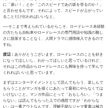
に「速い！」とか「このスピードであの坂を登るのか！」
と言わせるんです。それによって、スピードが上がってい
ることだけ伝わればいいなと。
──そこまで考えられているからこそ、ロードレース未経験
の方たちも自転車やロードレースの専門用語や知識の難し
さに脱落することなく、人間ドラマに感情移入できるので
すね。
渡辺：
ありがとうございます。ロードレースのことを好き
になってほしいし、わかってほしいと思っているけれど、
それはこの作品からロードレースにも興味を持って学んで
くれればいいと思っています。
まずはエンターテイメントとして読んでもらう、楽しんで
もらうことがマンガを描くにあたって最初にやらなくては
いけないこと。マンガ作品にとって「おもしろい」「つま
らない」は読んでもらった上での感想ですが「わからな
い」は一番アウトなんです。理解不能なジャマ要素は極力