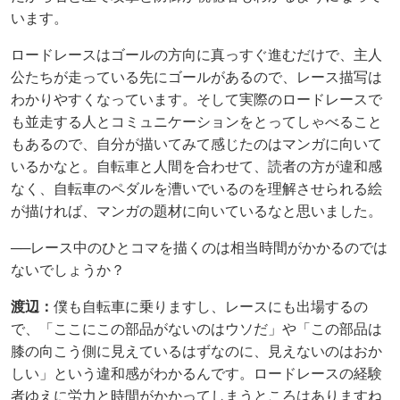
います。
ロードレースはゴールの方向に真っすぐ進むだけで、主人
公たちが走っている先にゴールがあるので、レース描写は
わかりやすくなっています。そして実際のロードレースで
も並走する人とコミュニケーションをとってしゃべること
もあるので、自分が描いてみて感じたのはマンガに向いて
いるかなと。自転車と人間を合わせて、読者の方が違和感
なく、自転車のペダルを漕いでいるのを理解させられる絵
が描ければ、マンガの題材に向いているなと思いました。
──レース中のひとコマを描くのは相当時間がかかるのでは
ないでしょうか？
渡辺：
僕も自転車に乗りますし、レースにも出場するの
で、「ここにこの部品がないのはウソだ」や「この部品は
膝の向こう側に見えているはずなのに、見えないのはおか
しい」という違和感がわかるんです。ロードレースの経験
者ゆえに労力と時間がかかってしまうところはありますね