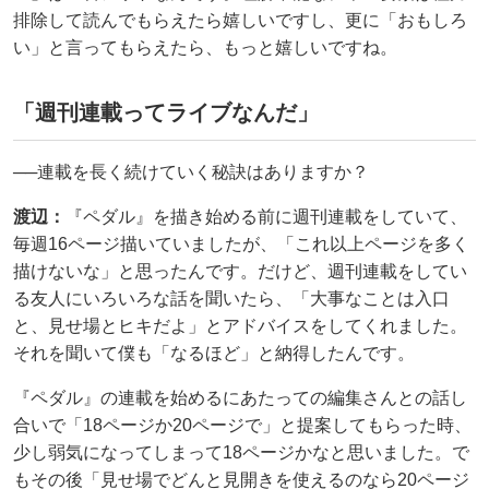
排除して読んでもらえたら嬉しいですし、更に「おもしろ
い」と言ってもらえたら、もっと嬉しいですね。
「週刊連載ってライブなんだ」
──連載を長く続けていく秘訣はありますか？
渡辺：
『ペダル』を描き始める前に週刊連載をしていて、
毎週16ページ描いていましたが、「これ以上ページを多く
描けないな」と思ったんです。だけど、週刊連載をしてい
る友人にいろいろな話を聞いたら、「大事なことは入口
と、見せ場とヒキだよ」とアドバイスをしてくれました。
それを聞いて僕も「なるほど」と納得したんです。
『ペダル』の連載を始めるにあたっての編集さんとの話し
合いで「18ページか20ページで」と提案してもらった時、
少し弱気になってしまって18ページかなと思いました。で
もその後「見せ場でどんと見開きを使えるのなら20ページ