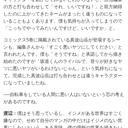
の方と打ち合わせして「それ、いいですね！」と双方納得
したのに上がってきたネームがまったく違うものになって
いることもよくあります。僕も気持ちが入ってしまうので
「こっちでやってみたいんですけど、いいですか」と。
コミックス5巻に掲載されている真波山岳が登場するシー
ンも、編集さんから「すごく悪いヤツにしてください」と
言われたんです。僕も「そうですね」と承諾してから描き
始めたのですが「坂道くんのライバルで、登りが好きなヤ
ツに悪いヤツがいるわけないじゃん」という気持ちになっ
て。完成した真波山岳は打ち合わせとは違うキャラクター
になっていましたね。
──自転車をしている人間に悪い人はいないという芯の考え
があるのですね。
渡辺：
僕はそう思っているし、イジメがある世界はすごく
嫌なので。せめて自分のマンガの中だけはイジメのない世
界にしたいという、ある意味、僕の理想の世界を描きたい