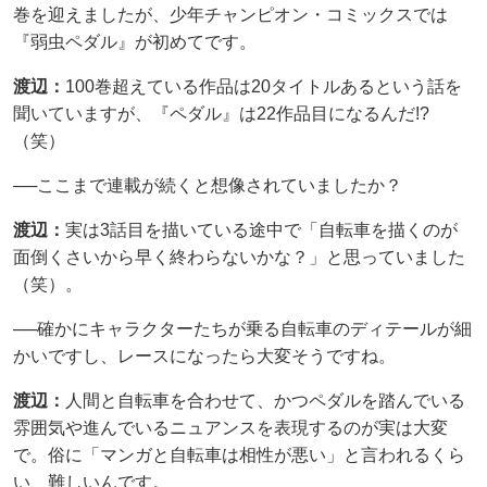
巻を迎えましたが、少年チャンピオン・コミックスでは
『弱虫ペダル』が初めてです。
渡辺：
100巻超えている作品は20タイトルあるという話を
聞いていますが、『ペダル』は22作品目になるんだ!?
（笑）
──ここまで連載が続くと想像されていましたか？
渡辺：
実は3話目を描いている途中で「自転車を描くのが
面倒くさいから早く終わらないかな？」と思っていました
（笑）。
──確かにキャラクターたちが乗る自転車のディテールが細
かいですし、レースになったら大変そうですね。
渡辺：
人間と自転車を合わせて、かつペダルを踏んでいる
雰囲気や進んでいるニュアンスを表現するのが実は大変
で。俗に「マンガと自転車は相性が悪い」と言われるくら
い、難しいんです。