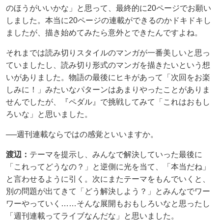
のほうがいいかな」と思って、最終的に20ページでお願い
しました。本当に20ページの連載ができるのかドキドキし
ましたが、描き始めてみたら意外とできたんですよね。
それまでは読み切りスタイルのマンガが一番美しいと思っ
ていましたし、読み切り形式のマンガを描きたいという想
いがありました。物語の最後にヒキがあって「次回をお楽
しみに！」みたいなパターンはあまりやったことがありま
せんでしたが、『ペダル』で挑戦してみて「これはおもし
ろいな」と思いました。
──週刊連載ならではの感覚といいますか。
渡辺：
テーマを提示し、みんなで解決していった最後に
「これってどうなの？」と逆側に光を当て、「本当だね」
と言わせるように引く。次にまたテーマをもんでいくと、
別の問題が出てきて「どう解決しよう？」とみんなでワー
ワーやっていく……そんな展開もおもしろいなと思ったし
「週刊連載ってライブなんだな」と思いました。