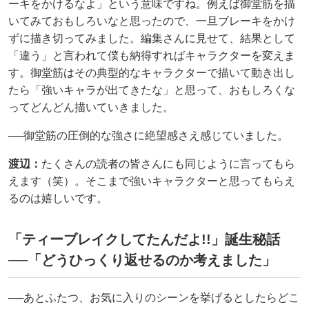
ーキをかけるなよ」という意味ですね。例えば御堂筋を描
いてみておもしろいなと思ったので、一旦ブレーキをかけ
ずに描き切ってみました。編集さんに見せて、結果として
「違う」と言われて僕も納得すればキャラクターを変えま
す。御堂筋はその典型的なキャラクターで描いて動き出し
たら「強いキャラが出てきたな」と思って、おもしろくな
ってどんどん描いていきました。
──御堂筋の圧倒的な強さに絶望感さえ感じていました。
渡辺：
たくさんの読者の皆さんにも同じように言ってもら
えます（笑）。そこまで強いキャラクターと思ってもらえ
るのは嬉しいです。
「ティーブレイクしてたんだよ!!」誕生秘話
──「どうひっくり返せるのか考えました」
──あとふたつ、お気に入りのシーンを挙げるとしたらどこ