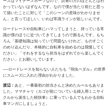
ースはマイナースポーツなので、読者の方のほとんどはわ
かっていないはずなんです。なので僕が当たり前だと思っ
て描いたことに対して「このシーンの意味がわかりませ
ん」と言ってほしい。いわば常識ラインが欲しいんです。
ロードレースや自転車にハマってしまうと、持っている常
識が僕のほうに近づいてきてしまうので困るんです。もち
ろん「基礎知識は知っていて問題ないけれど、ものすごく
のめり込んだり、本格的に自転車を始めるのは我慢してく
ださい」「それをするなら担当をはずれてから楽しんでく
ださい」とお願いしています。
──ロードレースを知らない人たちも『弱虫ペダル』の世界
にスムーズに入れた理由がわかりました。
渡辺：
あと、一番最初の担当さんと決めたルールもありま
した。ママチャリ（カゴが前についている婦人用ミニサイ
クルから派生した軽快車）に乗っている人でもわかる自転
車マンガにしましょうと。