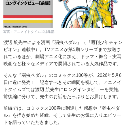
写真：アニメイトタイムズ編集部
渡辺 航先生による漫画『弱虫ペダル』（『週刊少年チャン
ピオン』連載中）。TVアニメが第5期シリーズまで放送さ
れているほか、劇場アニメ化に加え、ドラマ・舞台・実写
映画など様々なメディアで展開されている人気作品です。
そんな『弱虫ペダル』のコミックス100巻が、2026年5月8
日に遂に発売！ 記念すべきその瞬間を祝して、アニメイ
トタイムズでは渡辺 航先生にロングインタビューを実施。
前後編に分けて、先生のお話をたっぷりとお届けします。
前編では、コミックス100巻に到達した感想や『弱虫ペダ
ル』を描き始めた経緯、そして先生のお気に入りエピソー
ドを語っていただきました。