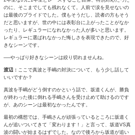
のに、そこまでしても残れなくて。人前で涙を見せないの
は最後のプライドでした。僕もそうだし、読者の方もそう
だと思いますが、世の中には表彰台に上がったことがなか
ったり、レギュラーになれなかった人が多いと思います。
レギュラーに選ばれなかった悔しさを表現できたので、好
きなシーンです。
──やっぱり好きなシーンは絞り切れませんね。
渡辺：
ここで真波と手嶋の対決について、もう少し話して
いいですか？
真波を手嶋がどう倒すのかという話で、坂道くんが、勝負
が終わった後に倒れる手嶋さんを受け止めて助けるのです
が、あのシーンは最初なかったんです。
最初の構想では、手嶋さんが頑張っているところに坂道く
んが追いついてきて「変わります！」と言って、坂道VS真
波の闘いが始まるはずでした。なので後ろから坂道が追い