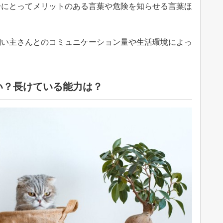
分にとってメリットのある言葉や危険を知らせる言葉ほ
飼い主さんとのコミュニケーション量や生活環境によっ
い？長けている能力は？