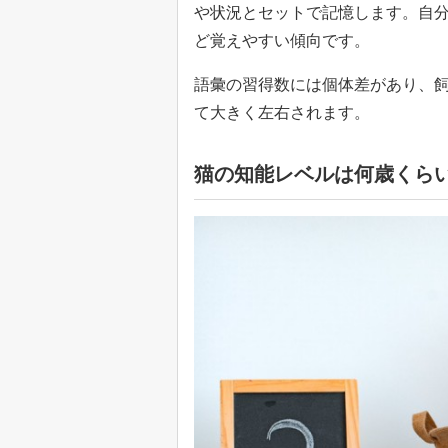
や状況とセットで記憶します。自
ど覚えやすい傾向です。
語彙の習得数には個体差があり、
て大きく左右されます。
猫の知能レベルは何歳くら