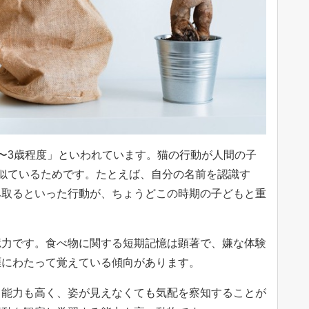
〜3歳程度」といわれています。猫の行動が人間の子
似ているためです。たとえば、自分の名前を認識す
み取るといった行動が、ちょうどこの時期の子どもと重
憶力です。食べ物に関する短期記憶は顕著で、嫌な体験
涯にわたって覚えている傾向があります。
る能力も高く、姿が見えなくても気配を察知することが