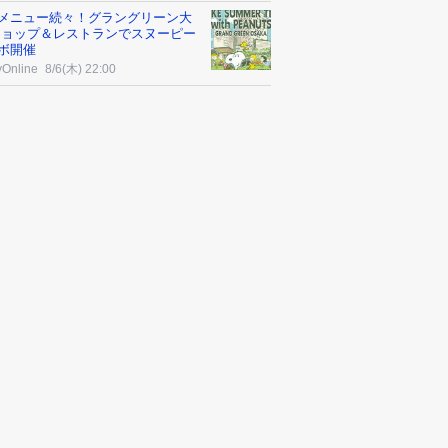
メニュー続々！グラングリーン大
ショップ＆レストランでスヌーピー
ボ開催
yOnline
8/6(木) 22:00