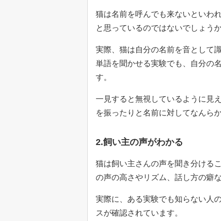
猫は名前を呼んでも来ないといわ
と思っているのではないでしょう
実際、猫は自分の名前を音として
単語を聞かせる実験でも、自分の
す。
一見すると無視しているように見
を振ったりと名前に対してなんら
2.飼い主の声がわかる
猫は飼い主さんの声を聞き分ける
の声の高さやリズム、話し方の癖
実際に、ある実験でも知らない人
スが確認されています。