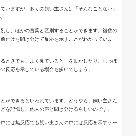
れていますが、多くの飼い主さんは「そんなことない」
か。
識別し、ほかの言葉と区別することができます。複数の
名前だけを聞き分けて反応を示すことがわかっていま
えるときでも、よく見ていると耳を動かしたり、しっぽ
かの反応を示している場合も多いでしょう。
ことができるといわれています。どうやら、飼い主さん
などを記憶し、他人の声と聞き分けるらしいのです。
の声には無反応でも飼い主さんの声には反応を示すケー