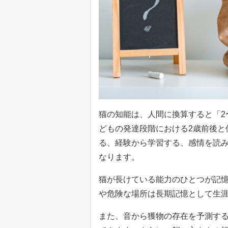
猫の知能は、人間に換算すると「2
どもの発達段階における2歳前後と
る、経験から学習する、感情を読
なります。
猫が長けている能力のひとつが記
や危険な場所は長期記憶として生
また、音から獲物の存在を予測す