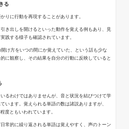
きる
がかりに行動を再現することがあります。
、引き出しを開けるといった動作を覚える例もあり、見
て実践する様子も確認されています。
の開け方をいつの間にか覚えていた、という話も少な
常的に観察し、その結果を自分の行動に反映していると
る
ているわけではありませんが、音と状況を結びつけて学
れています。覚えられる単語の数は諸説ありますが、
0語程度ともいわれています。
ど日常的に繰り返される単語は覚えやすく、声のトーン