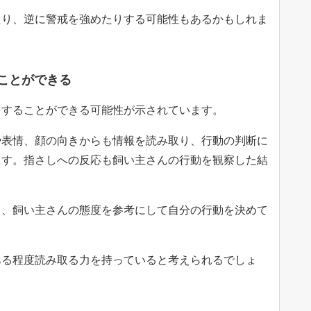
たり、逆に警戒を強めたりする可能性もあるかもしれま
ることができる
をすることができる可能性が示されています。
や表情、顔の向きからも情報を読み取り、行動の判断に
ます。指さしへの反応も飼い主さんの行動を観察した結
き、飼い主さんの態度を参考にして自分の行動を決めて
ある程度読み取る力を持っていると考えられるでしょ