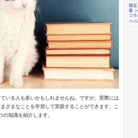
限定
阪 
コラ
Prett
っている人も多いかもしれませんね。ですが、実際には
さまざまなことを学習して実践することができます。こ
つの知識を紹介します。