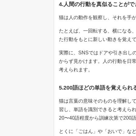
4.人間の行動を真似ることがで
猫は人の動作を観察し、それを手
たとえば、一回転する、横になる
た行動をもとに新しい動きを覚え
実際に、SNSではドアや引き出し
からず見かけます。人の行動を日
考えられます。
5.200語ほどの単語を覚えられ
猫は言葉の意味そのものを理解し
習し、単語を識別できると考えら
20〜40語程度から訓練次第で20
とくに「ごはん」や「おいで」な