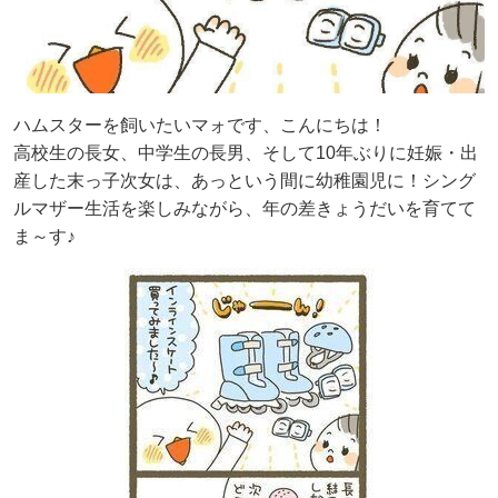
ハムスターを飼いたいマォです、こんにちは！
高校生の長女、中学生の長男、そして10年ぶりに妊娠・出
産した末っ子次女は、あっという間に幼稚園児に！シング
ルマザー生活を楽しみながら、年の差きょうだいを育てて
ま～す♪