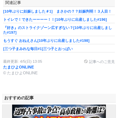
関連記事
[10年ぶりに妊娠しました＃1] まさかの？？妊娠判明！３人目！
トイレで！できたーーーー！！[10年ぶりに出産しました#196]
『好き』のストライクゾーン広すぎない？[10年ぶりに出産しまし
た#197]
もうすぐ おねえさん[10年ぶりに出産しました#198]
[三つ子まみれな毎日#1]三つ子とおっぱい
最終更新:
4/5(日) 13:05
記事へのご意見
たまひよONLINE
© たまひよONLINE
おすすめの記事