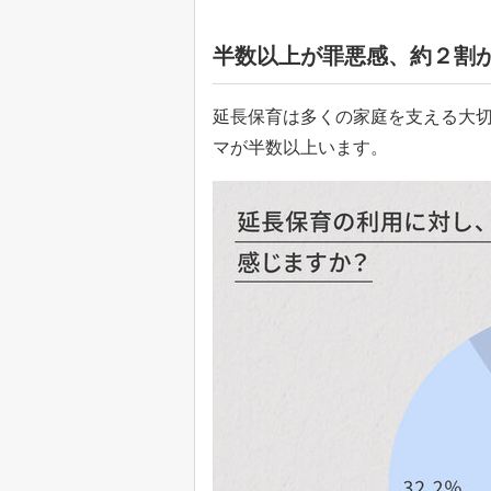
半数以上が罪悪感、約２割
延長保育は多くの家庭を支える大
マが半数以上います。