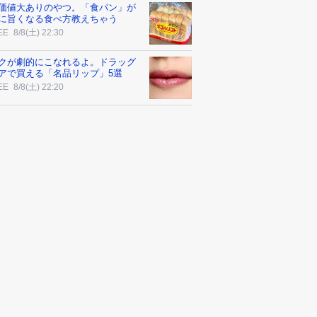
価値大ありのやつ。「食パン」が
に旨くなる食べ方教えちゃう
EE
8/8(土) 22:30
クが劇的にこなれるよ。ドラッグ
アで買える「名品リップ」5選
EE
8/8(土) 22:20