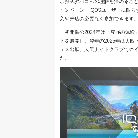
加熱式タバコへの理解を深めること
ャンペーン。IQOSユーザーに限
入や来店の必要なく参加できます
初開催の2024年は「究極の体験
トを展開し、翌年の2025年は大
ェス出展、人気ナイトクラブでの
た。