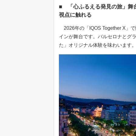
■ 「心ふるえる発見の旅」舞
視点に触れる
2026年の「IQOS Togethe
インが舞台です。バルセロナとグラ
た」オリジナル体験を味わいます