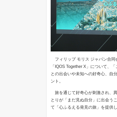
フィリップ モリス ジャパン合同
「IQOS Together X」に
との出会いや未知への好奇心、自
ント。
旅を通じて好奇心が刺激され、異
とりが「まだ見ぬ自分」に出会うこ
て「心ふるえる発見の旅」を提供