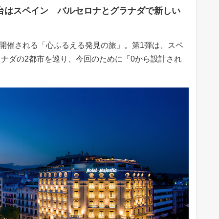
台はスペイン バルセロナとグラナダで新しい
r X」で開催される「心ふるえる発見の旅」。第1弾は、スペ
ナダの2都市を巡り、今回のために「0から設計され
。