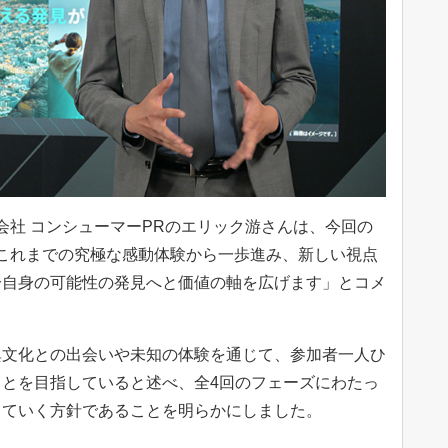
会社 コンシューマーPRのエリック游さんは、今回の
ついて、「これまでの究極な感動体験から一歩進み、新しい視点
分自身の可能性の発見へと価値の軸を広げます」とコメ
文化との出会いや未知の体験を通じて、参加者一人ひ
とを目指していると述べ、全4回のフェーズにわたっ
していく方針であることを明らかにしました。