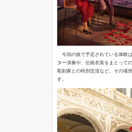
今回の旅で予定されている体験は
ター演奏や、伝統衣装をまとって
彫刻家との特別交流など。その場
す。