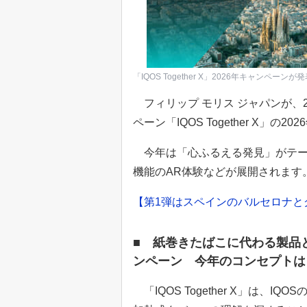
「IQOS Together X」2026年キャン
フィリップ モリス ジャパンが、
ペーン「IQOS Together X」
今年は「心ふるえる発見」がテー
機能のAR体験などが展開されます
【第1弾はスペインのバルセロナと
■ 紙巻きたばこに代わる製品
ンペーン 今年のコンセプトは
「IQOS Together X」は、