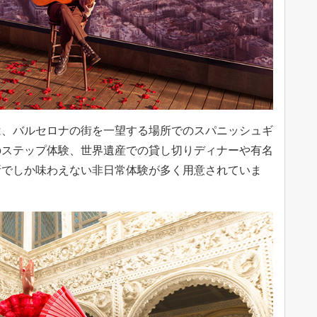
、バルセロナの街を一望する場所でのスパニッシュギ
のステップ体験、世界遺産での貸し切りディナーや有名
所でしか味わえない非日常体験が多く用意されていま