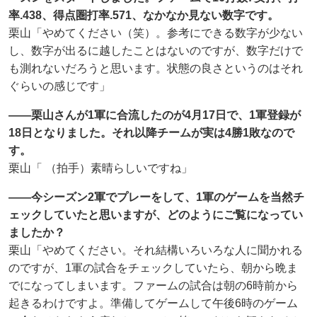
率.438、得点圏打率.571、なかなか見ない数字です。
栗山「やめてください（笑）。参考にできる数字が少ない
し、数字が出るに越したことはないのですが、数字だけで
も測れないだろうと思います。状態の良さというのはそれ
ぐらいの感じです」
――栗山さんが1軍に合流したのが4月17日で、1軍登録が
18日となりました。それ以降チームが実は4勝1敗なので
す。
栗山「 （拍手）素晴らしいですね」
――今シーズン2軍でプレーをして、1軍のゲームを当然チ
ェックしていたと思いますが、どのようにご覧になってい
ましたか？
栗山「やめてください。それ結構いろいろな人に聞かれる
のですが、1軍の試合をチェックしていたら、朝から晩ま
でになってしまいます。ファームの試合は朝の6時前から
起きるわけですよ。準備してゲームして午後6時のゲーム