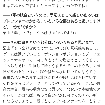
山は走れるんですよ』と言ってほしかったですね」
――1軍の試合というのは、手応えとして楽しいあるいは
プレッシャーのかかる、いろいろな部分あると思いますけ
ど、いかがですか？
栗山「楽しいです。やっぱり面白いですね」
――その面白さという部分はいろいろあると思います。
栗山「もう全部含めてですね。やっぱり緊張感もあるし、
ゲームは動いていって、ポジションポジションでプロフェ
ッショナルがいて、向こうもそれで勝とうとしてくるし、
こっちもそれに対抗して勝とうするので、めまぐるしく展
開が変わるというか、試合はそんなに動いていなくても、
両軍のベンチの裏では壮絶な動きが繰り広げられていて、
それを僕らはプレーヤーとしてやっているので、これが最
高の舞台、最高の環境だなと思って、なおかつ本拠地でタ
イムリーが出れば、もっと自分の次に向けてのエネルギー
になるでしょうし、観てもらっているファンの方にもすご