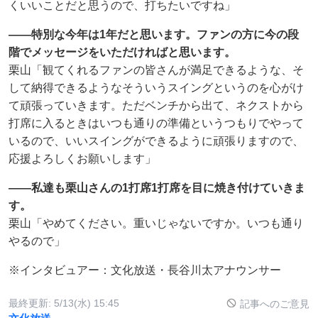
くいいことだと思うので、打ちたいですね」
――特別な今年は1年だと思います。ファンの方に今の段
階でメッセージをいただければと思います。
栗山「観てくれるファンの皆さんが満足できるような、そ
して納得できるようなそういうスイングというのを心がけ
て頑張っていきます。ただベンチから出て、ネクストから
打席に入るときはいつも通りの準備というつもりでやって
いるので、いいスイングができるように頑張りますので、
応援よろしくお願いします」
――私達も栗山さんの1打席1打席を目に焼き付けていきま
す。
栗山「やめてください。重いじゃないですか。いつも通り
やるので」
※インタビュアー：文化放送・長谷川太アナウンサー
最終更新:
5/13(水) 15:45
記事へのご意見