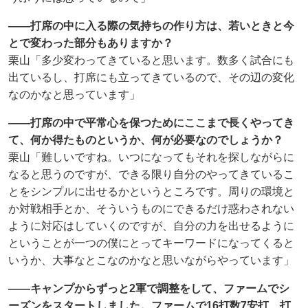
――打席の中に入る際の気持ちの作り方は、若いときと今
とで変わった部分もありますか？
栗山「多少変わってきていると思います。数多く試合にも
出ているし、打席にも立ってきているので、その辺の変化
なのかなと思っています」
――打席の中で平常心を保つためにここまで長くやってき
て、何か得たものというか、何が必要なのでしょうか？
栗山「難しいですね。いつになってもそれを探しながらに
なると思うのですが、できる限り自分のやってきているこ
とをシンプルに出せるかというところです。周りの環境と
か対戦相手とか、そういうものにできるだけ惑わされない
ように対応はしていくのですが、自分の力を出せるように
ということが一つの僕にとってキーワードになってくると
いうか、大事なとこなのかなと思いながらやっています」
――キャンプからずっと2軍で調整をして、ファームでシ
ーズンをスタートしました。ファームで16打数7安打、打