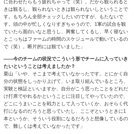
に合わせたらもう疲れちゃって（笑）。だから観られると
きは観るし、観られないときは観られないしということで
す。もちろん全部チェックしたいのですが、もたないで
す。頭の中が忙しくなりすぎちゃうので。1軍の試合を観
ていたら面白いなと思うし、興奮してくるし、早く寝ない
とこっちはファームの時間のスケジュールで動いているの
で（笑）。断片的には観ていました」
――今のチームの状況でこういう形でチームに入っていき
たいということは考えましたか？
栗山「いや、そこまで考えていなかったです。とにかく自
分の状態をしっかり上げて、いま取り組んでいるところ、
実験と検証といいますか、自分がこう思ったことをどれだ
け打席でやれるかということに注目してやっていたので、
どこにうまいことを戦力として入っていくか、おそらく代
打になるのだろうと思っていたし、ここぞというときに1
本というか、そういう役割になるだろうと想像しているの
で、難しくは考えていなかったです」