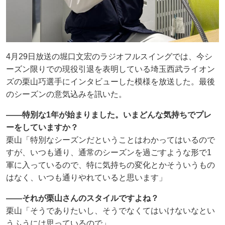
4月29日放送の堀口文宏のラジオフルスイングでは、今シ
ーズン限りでの現役引退を表明している埼玉西武ライオン
ズの栗山巧選手にインタビューした模様を放送した。最後
のシーズンの意気込みを訊いた。
――特別な1年が始まりました。いまどんな気持ちでプレ
ーをしていますか？
栗山「特別なシーズンだということはわかってはいるので
すが、いつも通り、通常のシーズンを過ごすような形で1
軍に入っているので、特に気持ちの変化とかそういうもの
はなく、いつも通りやれていると思います」
――それが栗山さんのスタイルですよね？
栗山「そうでありたいし、そうでなくてはいけないなとい
うふうには思っているので」