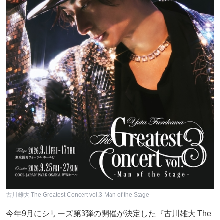
古川雄大 The Greatest Concert vol.3-Man of the Stage-
今年9月にシリーズ第3弾の開催が決定した『古川雄大 The