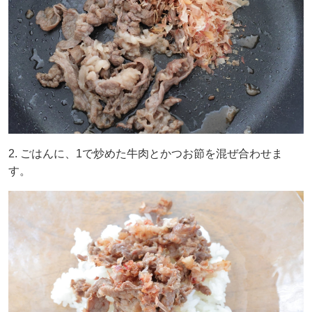
2. ごはんに、1で炒めた牛肉とかつお節を混ぜ合わせま
す。