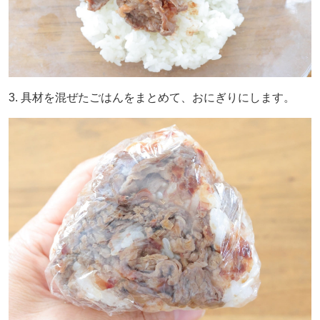
3. 具材を混ぜたごはんをまとめて、おにぎりにします。