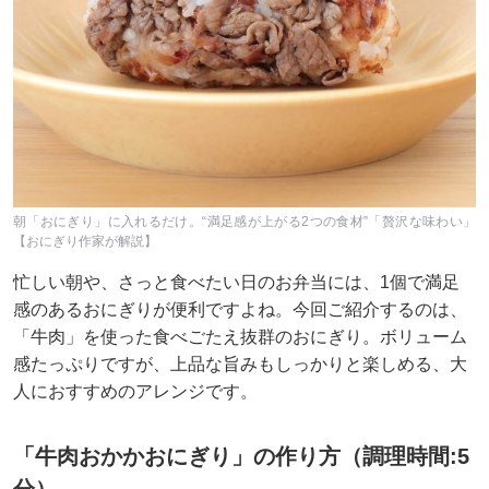
朝「おにぎり」に入れるだけ。“満足感が上がる2つの食材”「贅沢な味わい」
【おにぎり作家が解説】
忙しい朝や、さっと食べたい日のお弁当には、1個で満足
感のあるおにぎりが便利ですよね。今回ご紹介するのは、
「牛肉」を使った食べごたえ抜群のおにぎり。ボリューム
感たっぷりですが、上品な旨みもしっかりと楽しめる、大
人におすすめのアレンジです。
「牛肉おかかおにぎり」の作り方（調理時間:5