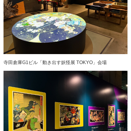
寺田倉庫G1ビル「動き出す妖怪展 TOKYO」会場