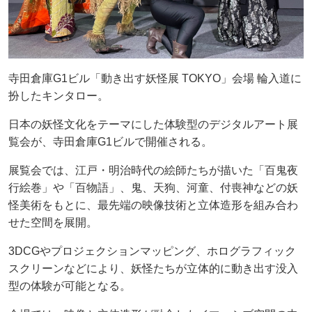
寺田倉庫G1ビル「動き出す妖怪展 TOKYO」会場 輪入道に
扮したキンタロー。
日本の妖怪文化をテーマにした体験型のデジタルアート展
覧会が、寺田倉庫G1ビルで開催される。
展覧会では、江戸・明治時代の絵師たちが描いた「百鬼夜
行絵巻」や「百物語」、鬼、天狗、河童、付喪神などの妖
怪美術をもとに、最先端の映像技術と立体造形を組み合わ
せた空間を展開。
3DCGやプロジェクションマッピング、ホログラフィック
スクリーンなどにより、妖怪たちが立体的に動き出す没入
型の体験が可能となる。