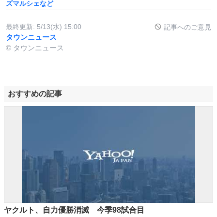
ズマルシェなど
最終更新:
5/13(水) 15:00
記事へのご意見
タウンニュース
© タウンニュース
おすすめの記事
ヤクルト、自力優勝消滅 今季98試合目