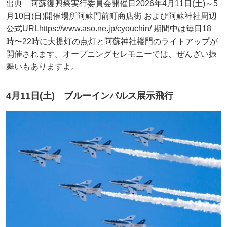
出典 阿蘇復興祭実行委員会開催日2026年4月11日(土)～5
月10日(日)開催場所阿蘇門前町商店街 および阿蘇神社周辺
公式URLhttps://www.aso.ne.jp/cyouchin/ 期間中は毎日18
時〜22時に大提灯の点灯と阿蘇神社楼門のライトアップが
開催されます。オープニングセレモニーでは、ぜんざい振
舞いもありますよ。
4月11日(土) ブルーインパルス展示飛行