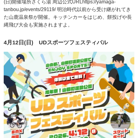
(日)開催場所さくら湯 周辺公式URLhttps://yamaga-
tanbou.jp/events/29119/ 明治時代以前から受け継がれてき
た山鹿温泉祭が開催。キッチンカーをはじめ、餅投げや長
縄飛び大会も実施されますよ。
4月12日(日) UDスポーツフェスティバル