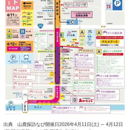
出典 山鹿探訪なび開催日2026年4月11日(土) ～ 4月12日