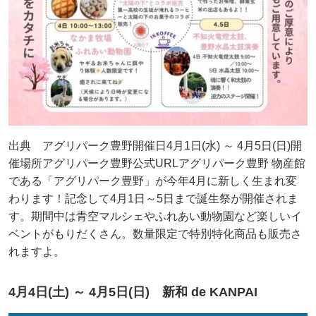
出典 アグリパーク豊野開催日4月1日(水) ～ 4月5日(日)開
催場所アグリパーク豊野公式URLアグリパーク豊野 物産館
である「アグリパーク豊野」が今年4月に新しく生まれ変
わります！記念して4月1日～5日まで誕生祭が開催されま
す。期間中は青空マルシェやふれあい動物園など楽しいイ
ベントがもりだくさん。数量限定で特別特化商品も販売さ
れますよ。
4月4日(土) ～ 4月5日(日) 新和 de KANPAI