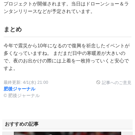
プロジェクトが開催されます。当日はドローンショー＆ラ
ンタンリリースなどが予定されています。
まとめ
今年で震災から10年になるので復興を祈念したイベントが
多くなっていますね。 まだまだ日中の寒暖差が大きいの
で、夜のお出かけの際には上着を一枚持っていくと安心で
すよ。
最終更新:
4/1(水) 21:00
記事へのご意見
肥後ジャーナル
© 肥後ジャーナル
おすすめの記事