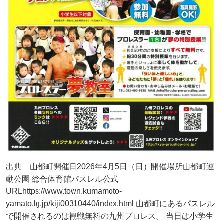
出典 山都町開催日2026年4月5日（日）開催場所山都町運
動公園 総合体育館パスレル公式
URLhttps://www.town.kumamoto-
yamato.lg.jp/kiji00310440/index.html 山都町にあるパスレル
で開催されるのは観戦無料の九州プロレス。 当日は小学生