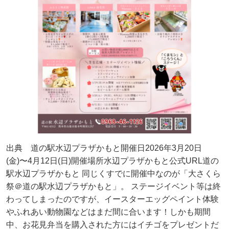
出典 道の駅水辺プラザかもと開催日2026年3月20日
(金)〜4月12日(日)開催場所水辺プラザかもと公式URL道の
駅水辺プラザかもと 同じくすでに開催中なのが「大さくら
祭＠道の駅水辺プラザかもと」。 ステージイベント等は終
わってしまったのですが、イースターエッグペイント体験
やふれあい動物園などはまだ間に合います！しかも期間
中、お花見弁当を購入された方にはイチゴをプレゼントだ