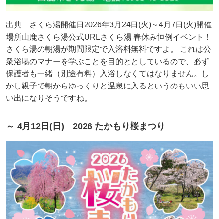
出典 さくら湯開催日2026年3月24日(火)～4月7日(火)開催
場所山鹿さくら湯公式URLさくら湯 春休み恒例イベント！
さくら湯の朝湯が期間限定で入浴料無料ですよ。 これは公
衆浴場のマナーを学ぶことを目的ととしているので、必ず
保護者も一緒（別途有料）入浴しなくてはなりません。し
かし親子で朝からゆっくりと温泉に入るというのもいい思
い出になりそうですね。
～ 4月12日(日) 2026 たかもり桜まつり