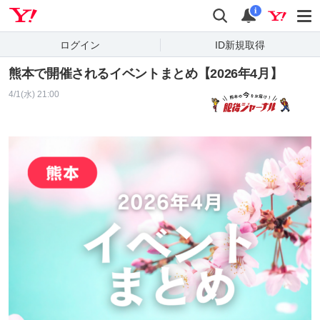
Yahoo! JAPAN
検索
通知
i
ログイン
ID新規取得
熊本で開催されるイベントまとめ【2026年4月】
4/1(水) 21:00