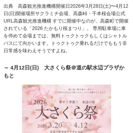
出典 高森観光推進機構開催日2026年3月28日(土)〜4月12
日(日)開催場所サクラミチ会場、高森峠・千本桜会場公式
URL高森観光推進機構 すでに開催中なのが、高森町で開催
されている「2026 たかもり桜まつり」。 専用駐車場に車
を停めて会場までは、無料トゥクトゥクもしくはシャトル
バスにて向かいます。トゥクトゥク乗れるだけでももう非
日常感を味わえそうですよね。
～ 4月12日(日) 大さくら祭＠道の駅水辺プラザか
もと