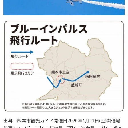
出典 熊本市観光ガイド開催日2026年4月11日(土)開催場
所東区：戸島、西区：河内町、南区：富合町、北区：植木