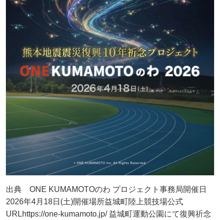
出典 ONE KUMAMOTOのわ プロジェクト事務局開催日
2026年4月18日(土)開催場所益城町陸上競技場公式
URLhttps://one-kumamoto.jp/ 益城町運動公園にて復興祈念