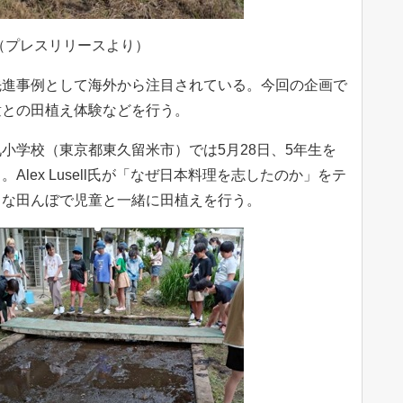
験（プレスリリースより）
先進事例として海外から注目されている。今回の企画で
童との田植え体験などを行う。
小学校（東京都東久留米市）では5月28日、5年生を
lex Lusell氏が「なぜ日本料理を志したのか」をテ
さな田んぼで児童と一緒に田植えを行う。