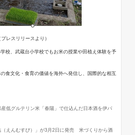
（プレスリリースより）
小学校、武蔵台小学校でもお米の授業や田植え体験を予
本の食文化・食育の価値を海外へ発信し、国際的な相互
県産低グルテリン米「春陽」で仕込んだ日本酒を伊パ
（えんむすび）」が3月2日に発売 米づくりから酒