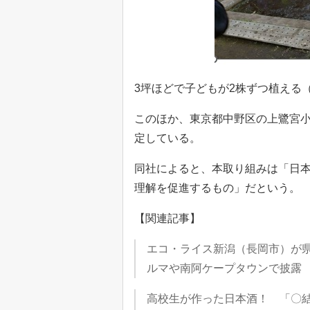
3坪ほどで子どもが2株ずつ植える
このほか、東京都中野区の上鷺宮
定している。
同社によると、本取り組みは「日
理解を促進するもの」だという。
【関連記事】
エコ・ライス新潟（長岡市）が
ルマや南阿ケープタウンで披露
高校生が作った日本酒！ 「〇結