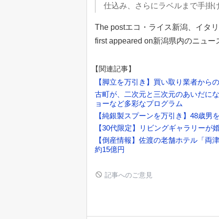
仕込み、さらにラベルまで手掛
The postエコ・ライス新潟、
first appeared on新潟県内の
【関連記事】
【脚立を万引き】買い取り業者からの
古町が、二次元と三次元のあいだになる
ョーなど多彩なプログラム
【純銀製スプーンを万引き】48歳男を逮
【30代限定】リビングギャラリーが婚活イ
【倒産情報】佐渡の老舗ホテル「両
約15億円
記事へのご意見