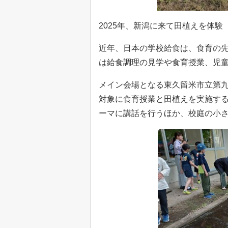
2025年、新潟に来て田植えを体
近年、日本の学校給食は、食育の
は給食調理の見学や食育授業、児
メイン会場となる東久留米市立第九
対象に食育授業と田植えを実施する。A
ーマに講話を行うほか、校庭の小