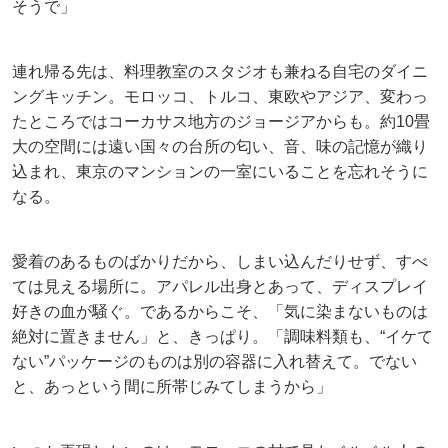
そうで」
連れ帰る先は、料理教室のスタジオも兼ねる自宅のダイニ
ングキッチン。モロッコ、トルコ、東欧やアジア、変わっ
たところではコーカサス地方のジョージアからも。約10畳
大の空間には遠い国々の台所の匂い、音、味の記憶が織り
込まれ、東京のマンションの一室にいることを忘れそうに
なる。
愛着のあるものばかりだから、しまい込んだりせず、すべ
ては見える場所に。アパレル出身とあって、ディスプレイ
好きの血が騒ぐ。であるからこそ、「気に染まないものは
絶対に置きません」と、きっぱり。「調味料類も、“イケて
ない”パッケージのものは別の容器に入れ替えて。でない
と、あっという間に所帯じみてしまうから」