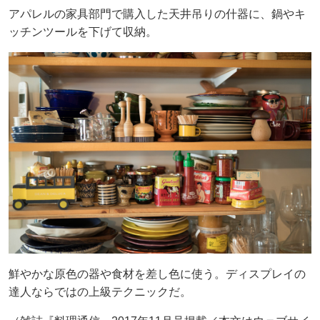
アパレルの家具部門で購入した天井吊りの什器に、鍋やキ
ッチンツールを下げて収納。
鮮やかな原色の器や食材を差し色に使う。ディスプレイの
達人ならではの上級テクニックだ。