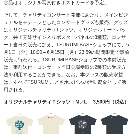
念品はオリジナル写真付きポストカードを予定。
そして、チャリティコンサート開催にあたり、メインビジ
ュアルをモチーフとしたコンサートグッズも販売。グッズ
はオリジナルチャリティTシャツ、オリジナルトートバッ
ク、井上芳雄サイン入りポスターパネルの3種類。コンサ
ート当日の販売に加え、TSURUMI BASEショップにて、5
月1日（金）10:00～6月15日（月）23:59の期間限定で事前
販売も行われる。TSURUMI BASEショップでの事前販売
は、事前送付・コンサート当日会場受取の2種類の受取方
法を利用することができる。なお、本グッズの販売収益
は、すべてTSURUMIこどもホスピスの活動資金として活
用される。
オリジナルチャリティＴシャツ：M／L 3,500円（税込）