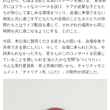
れながら、心温まる歌と音楽のステージを届ける。 客席前
方にはフラットなスペースを設け、ケアが必要な子どもた
ちが安心して楽しめる環境をつくり、会場に来場できない
病気と共に過ごす子どもたちや全国のこどもホスピスの仲
間たちとはライブ配信を通じて、それぞれの場所から同じ
時間を共に過ごせるようにする、とのこと。
今回、本公演に賛同くださる皆さんの思いを、会場全体で
共有できる形にしたい。そして、会場に来られた方も、今
回来られなかった方も、皆さんがこのコンサートを応援し
ていることを感じられる“あたたかな空間”をつくりたい。
そんな実行委員長・井上芳雄の想いから、チャリティモニ
ュメント「チャリティ札（ふだ）」の制作が決定した。