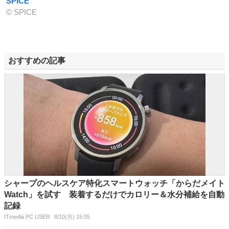
SPICE
© SPICE
おすすめの記事
シャープのヘルスケア特化スマートウォッチ「からだメイト
Watch」を試す 装着するだけでカロリー＆水分補給を自動
記録
ITmedia PC USER
8/10(月) 15:05