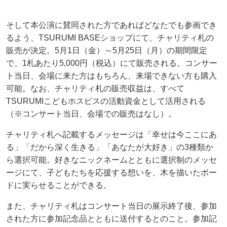
そして本公演に賛同された方であればどなたでも参画でき
るよう、TSURUMI BASEショップにて、チャリティ札の
販売が決定。5月1日（金）～5月25日（月）の期間限定
で、1札あたり5,000円（税込）にて販売される。コンサー
ト当日、会場に来た方はもちろん、来場できない方も購入
可能。なお、チャリティ札の販売収益は、すべて
TSURUMIこどもホスピスの活動資金として活用される
（※コンサート当日、会場での販売はなし）。
チャリティ札へ記載するメッセージは「幸せは今ここにあ
る」「だから深く生きる」「あなたが大好き」の3種類か
ら選択可能。好きなニックネームとともに選択制のメッセ
ージにて、子どもたちを応援する想いを、木を描いたボー
ドに実らせることができる。
また、チャリティ札はコンサート当日の展示終了後、参加
された方に参加記念品とともに送付するとのこと。参加記