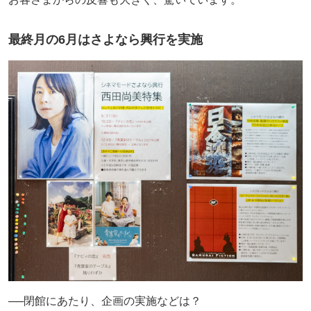
最終月の6月はさよなら興行を実施
──閉館にあたり、企画の実施などは？