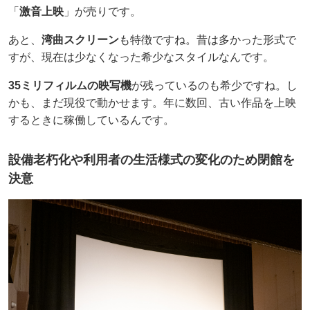
「
激音上映
」が売りです。
あと、
湾曲スクリーン
も特徴ですね。昔は多かった形式で
すが、現在は少なくなった希少なスタイルなんです。
35ミリフィルムの映写機
が残っているのも希少ですね。し
かも、まだ現役で動かせます。年に数回、古い作品を上映
するときに稼働しているんです。
設備老朽化や利用者の生活様式の変化のため閉館を
決意