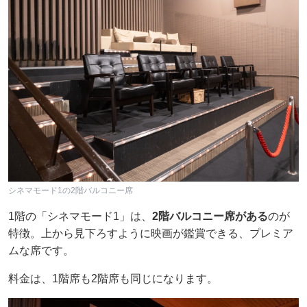
シネマモード1の2階バルコニー席
1階の「シネマモード1」は、
2階バルコニー席がある
のが
特徴。上から見下ろすように映画が鑑賞できる、プレミア
ムな席です。
料金は、1階席も2階席も同じになります。