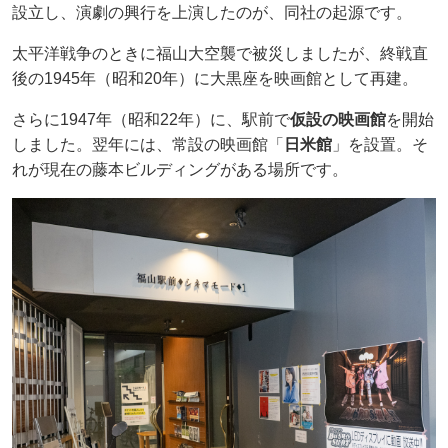
設立し、演劇の興行を上演したのが、同社の起源です。
太平洋戦争のときに福山大空襲で被災しましたが、終戦直
後の1945年（昭和20年）に大黒座を映画館として再建。
さらに1947年（昭和22年）に、駅前で
仮設の映画館
を開始
しました。翌年には、常設の映画館「
日米館
」を設置。そ
れが現在の藤本ビルディングがある場所です。