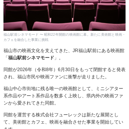
福山駅前シネマモード 〜 昭和22年開館の映画館に幕。新たに美術館と映画・
カフェを融合した事業に挑戦
福山市の映画文化を支えてきた、JR福山駅前にある映画館
「
福山駅前シネマモード
」。
同館が2026年（令和8年）6月30日をもって閉館すると発表
され、福山市民や映画ファンに衝撃が走りました。
福山中心市街地に残る唯一の映画館として、ミニシアター
系作品やアート系作品を数多く上映し、県内外の映画ファ
ンから愛されてきた同館。
同館を運営する株式会社フューレックは新たな展開とし
て、美術館とカフェ、映画を融合させた事業を開始してい