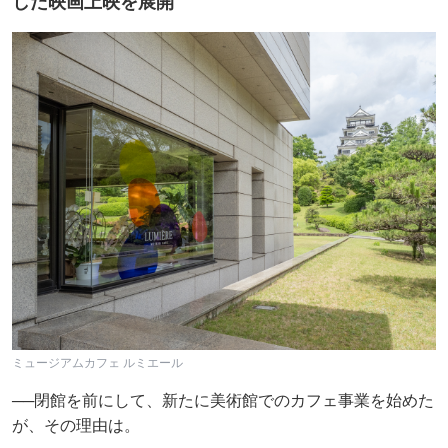
した映画上映を展開
ミュージアムカフェ ルミエール
──閉館を前にして、新たに美術館でのカフェ事業を始めた
が、その理由は。