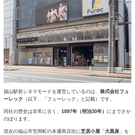
福山駅前シネマモードを運営しているのは、
株式会社フュ
ーレック
（以下、「フューレック」と記載）です。
同社の歴史は非常に古く、
1897年（明治30年）
にまでさか
のぼります。
現在の福山市笠岡町の本通商店街に
芝居小屋
「
大黒座
」を