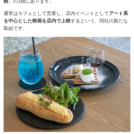
館
」の1階にあります。
通常はカフェとして営業し、店内イベントとして
アート系
を中心とした映画を店内で上映
するという、同社の新たな
取組です。