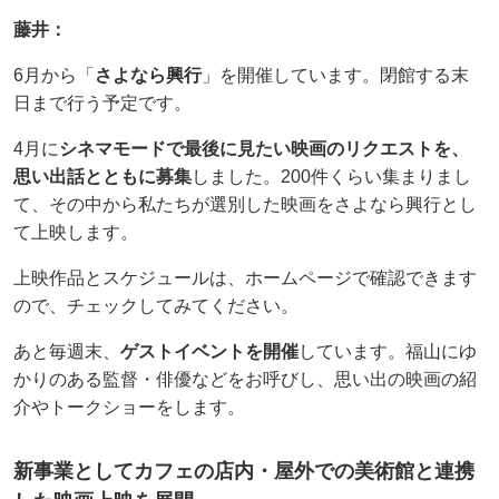
藤井：
6月から「
さよなら興行
」を開催しています。閉館する末
日まで行う予定です。
4月に
シネマモードで最後に見たい映画のリクエストを、
思い出話とともに募集
しました。200件くらい集まりまし
て、その中から私たちが選別した映画をさよなら興行とし
て上映します。
上映作品とスケジュールは、ホームページで確認できます
ので、チェックしてみてください。
あと毎週末、
ゲストイベントを開催
しています。福山にゆ
かりのある監督・俳優などをお呼びし、思い出の映画の紹
介やトークショーをします。
新事業としてカフェの店内・屋外での美術館と連携