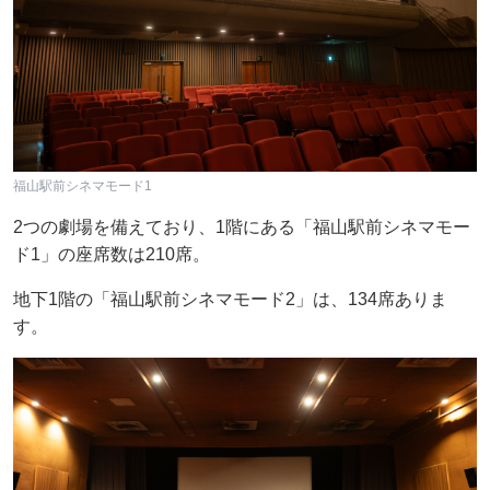
福山駅前シネマモード1
2つの劇場を備えており、1階にある「福山駅前シネマモー
ド1」の座席数は210席。
地下1階の「福山駅前シネマモード2」は、134席ありま
す。