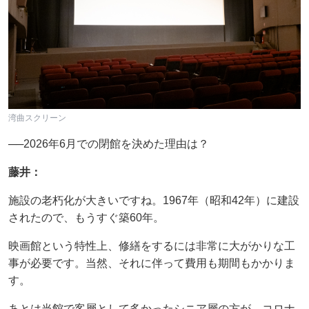
湾曲スクリーン
──2026年6月での閉館を決めた理由は？
藤井：
施設の老朽化が大きいですね。1967年（昭和42年）に建設
されたので、もうすぐ築60年。
映画館という特性上、修繕をするには非常に大がかりな工
事が必要です。当然、それに伴って費用も期間もかかりま
す。
あとは当館で客層として多かったシニア層の方が、コロナ