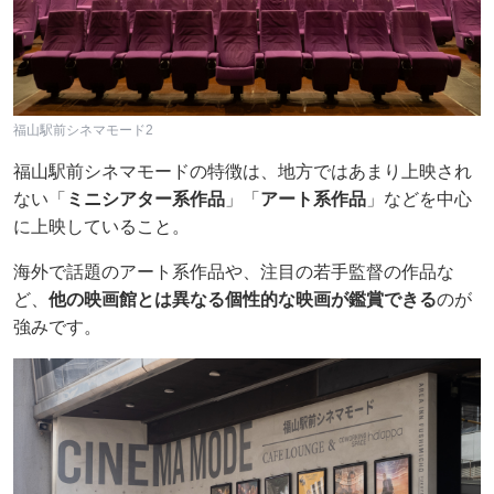
福山駅前シネマモード2
福山駅前シネマモードの特徴は、地方ではあまり上映され
ない「
ミニシアター系作品
」「
アート系作品
」などを中心
に上映していること。
海外で話題のアート系作品や、注目の若手監督の作品な
ど、
他の映画館とは異なる個性的な映画が鑑賞できる
のが
強みです。