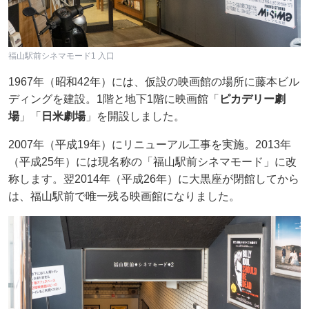
福山駅前シネマモード1 入口
1967年（昭和42年）には、仮設の映画館の場所に藤本ビル
ディングを建設。1階と地下1階に映画館「
ピカデリー劇
場
」「
日米劇場
」を開設しました。
2007年（平成19年）にリニューアル工事を実施。2013年
（平成25年）には現名称の「福山駅前シネマモード」に改
称します。翌2014年（平成26年）に大黒座が閉館してから
は、福山駅前で唯一残る映画館になりました。