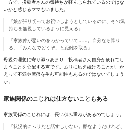
一方で、投稿者さんの気持ちが軽んじられているのではな
いかと感じるママもいました。
『娘が張り切ってお祝いしようとしているのに、その気
持ちを無視しているように見える』
『家族仲が悪いのをわかっていて……。自分なら降り
る。「みんなでどうぞ」と距離を取る』
母親の理想に寄り添うあまり、投稿者さん自身が疲れてし
まうことを心配する声です。ムリに応え続けることが、か
えって不満や摩擦を生む可能性もあるのではないでしょう
か。
家族関係のこじれは仕方ないこともある
家族関係のこじれには、長い積み重ねがあるのでしょう。
『状況的にムリだと話すしかない。酷なようだけれど、