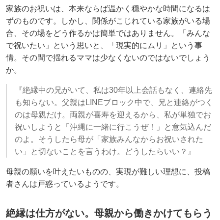
家族のお祝いは、本来ならば温かく穏やかな時間になるは
ずのものです。しかし、関係がこじれている家族がいる場
合、その場をどう作るかは簡単ではありません。「みんな
で祝いたい」という思いと、「現実的にムリ」という事
情。その間で揺れるママは少なくないのではないでしょう
か。
『絶縁中の兄がいて、私は30年以上会話もなく、連絡先
も知らない。父親はLINEブロック中で、兄と連絡がつく
のは母親だけ。両親が喜寿を迎えるから、私が単独でお
祝いしようと「沖縄に一緒に行こうぜ！」と意気込んだ
のよ。そうしたら母が「家族みんなからお祝いされた
い」と切ないことを言うわけ。どうしたらいい？』
母親の願いを叶えたいものの、実現が難しい理想に、投稿
者さんは戸惑っているようです。
絶縁は仕方がない。母親から働きかけてもらう