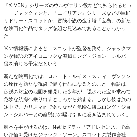
『X-MEN』シリーズのウルヴァリン役などで知られるヒュ
ー・ジャックマンと、『エイリアン』シリーズなどの巨匠
リドリー・スコットが、冒険小説の金字塔『宝島』の新た
な映画化作品でタッグを組む見込みであることがわかっ
た。
米の情報筋によると、スコットが監督を務め、ジャックマ
ンが物語のアイコニックな海賊ロング・ジョン・シルバー
役を演じる予定だという。
新たな映画化では、ロバート・ルイス・スティーヴンソン
の原作を新たな視点で描く作品になるとのこと。物語は、
伝説の財宝の地図を発見した少年が、隠された宝を求めて
危険な航海へ乗り出すところから始まる。しかし彼は旅の
途中で、カリスマ的でありながら危険な海賊ロング・ジョ
ン・シルバーとの命懸けの駆け引きに巻き込まれていく。
脚本を手がけるのは、Netflixドラマ『アドレセンス』で高
い評価を受けたジャック・ソーン。スコットの製作会社