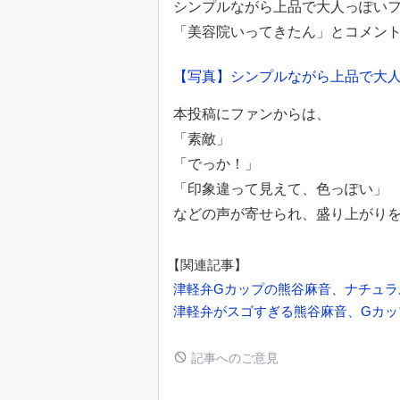
シンプルながら上品で大人っぽい
「美容院いってきたん」とコメン
【写真】シンプルながら上品で大人
本投稿にファンからは、
「素敵」
「でっか！」
「印象違って見えて、色っぽい」
などの声が寄せられ、盛り上がり
【関連記事】
津軽弁Gカップの熊谷麻音、ナチュラ
津軽弁がスゴすぎる熊谷麻音、Gカッ
記事へのご意見