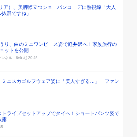
ユリア）、美脚際立つショーパンコーデに熱視線「大人
ル抜群ですね」
うり、白のミニワンピース姿で軽井沢へ！家族旅行の
ョットを公開
ャンネル
8/4(火) 20:45
、ミニスカゴルフウェア姿に「美人すぎる…」 ファン
」
ストライプセットアップでタイへ！ショートパンツ姿で
披露
45