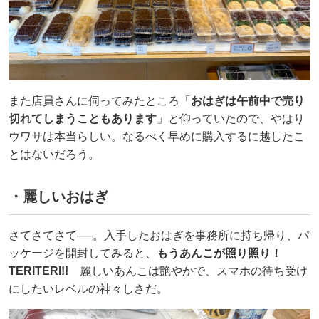
また店員さんに伺ってみたところ「
おはぎは午前中で売り
切れてしまうこともあります
」と仰っていたので、やはり
ウワサは本当らしい。なるべく早めに購入するに越したこ
とはないだろう。
・麗しいおはぎ
さてさてさて──。入手したおはぎを事務所に持ち帰り、パ
ッケージを開封してみると、
もうあんこが照り照り！
TERITERI!!
麗しいあんこは艶やかで、スマホの待ち受け
にしたいレベルの神々しさだ。