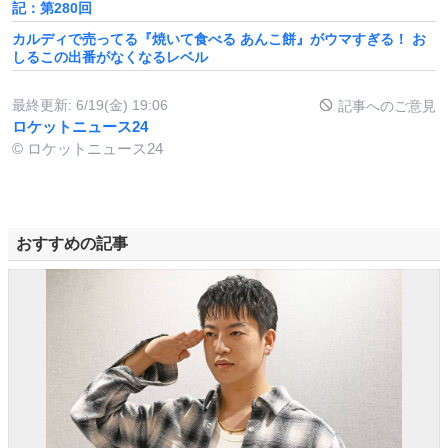
記：第280回
カルディで売ってる『焼いて食べる あんこ餅』がウマすぎる！ お
しるこの出番がなくなるレベル
最終更新:
6/19(金) 19:06
記事へのご意見
ロケットニュース24
© ロケットニュース24
おすすめの記事