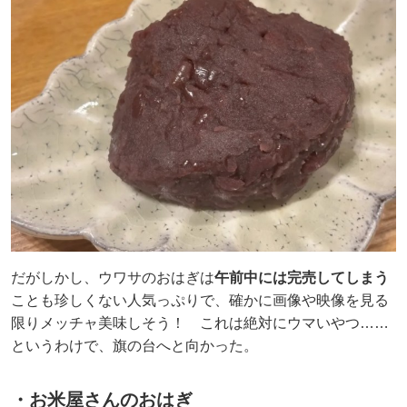
だがしかし、ウワサのおはぎは
午前中には完売してしまう
ことも珍しくない人気っぷりで、確かに画像や映像を見る
限りメッチャ美味しそう！ これは絶対にウマいやつ……
というわけで、旗の台へと向かった。
・お米屋さんのおはぎ