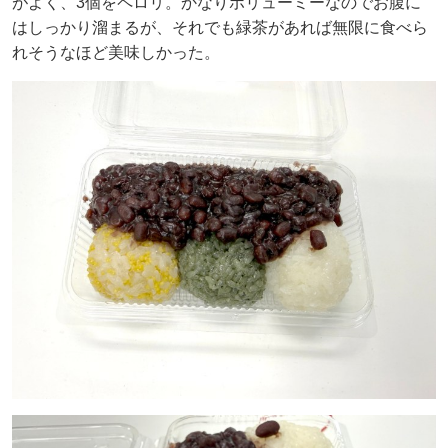
がよく、3個をペロリ。かなりボリューミーなのでお腹に
はしっかり溜まるが、それでも緑茶があれば無限に食べら
れそうなほど美味しかった。