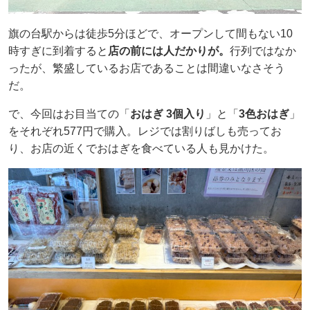
旗の台駅からは徒歩5分ほどで、オープンして間もない10
時すぎに到着すると
店の前には人だかりが。
行列ではなか
ったが、繁盛しているお店であることは間違いなさそう
だ。
で、今回はお目当ての「
おはぎ 3個入り
」と「
3色おはぎ
」
をそれぞれ577円で購入。レジでは割りばしも売ってお
り、お店の近くでおはぎを食べている人も見かけた。