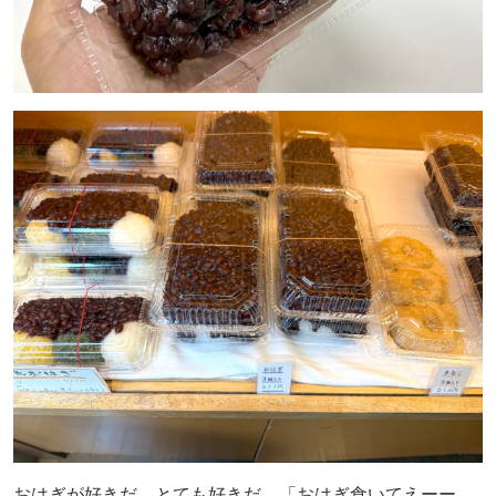
おはぎが好きだ。とても好きだ。「おはぎ食いてえーー