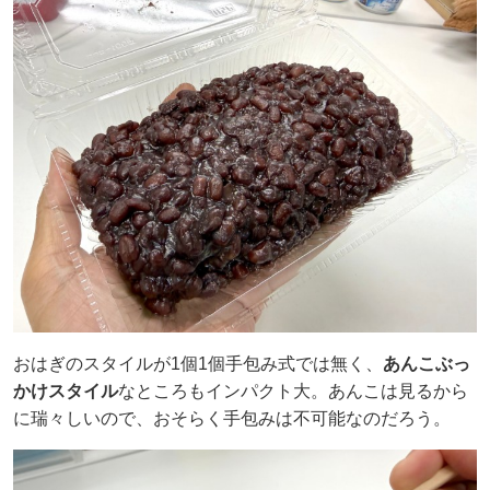
おはぎのスタイルが1個1個手包み式では無く、
あんこぶっ
かけスタイル
なところもインパクト大。あんこは見るから
に瑞々しいので、おそらく手包みは不可能なのだろう。