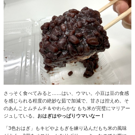
さっそく食べてみると……はい、ウマい。小豆は豆の食感
を感じられる程度の絶妙な茹で加減で、甘さは控えめ。そ
のあんことムチムチ＆やわらかな もち米が完璧にマリアー
ジュしている。
おはぎはやっぱりウマいなー！
「3色おはぎ」もキビやよもぎを練り込んだもち米の風味