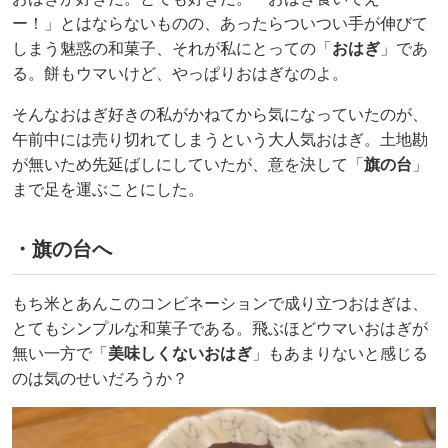
ー！」とはならないものの、あったらついつい手が伸びて
しまう魅惑の和菓子、それが私にとっての「
おはぎ
」であ
る。餅もウマいけど、やっぱりおはぎなのよ。
そんなおはぎ好きの私がかねてから気になっていたのが、
午前中には売り切れてしまうという大人気おはぎ。土地勘
が無いため先延ばしにしていたが、意を決して「
旗の台
」
まで足を運ぶことにした。
・旗の台へ
もち米とあんこのコンビネーションで成り立つおはぎは、
とてもシンプルな和菓子である。飛ぶほどウマいおはぎが
無い一方で「
美味しくないおはぎ
」もあまりないと感じる
のは気のせいだろうか？