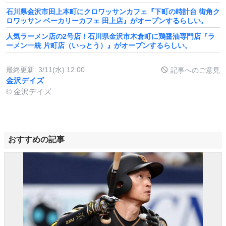
石川県金沢市田上本町にクロワッサンカフェ『下町の時計台 街角ク
ロワッサン ベーカリーカフェ 田上店』がオープンするらしい。
人気ラーメン店の2号店！石川県金沢市木倉町に鶏醤油専門店『ラ
ーメン一統 片町店（いっとう）』がオープンするらしい。
最終更新:
3/11(水) 12:00
記事へのご意見
金沢デイズ
© 金沢デイズ
おすすめの記事