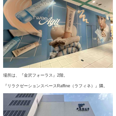
場所は、『金沢フォーラス』2階。
『リラクゼーションスペースRaffine（ラフィネ）』隣。