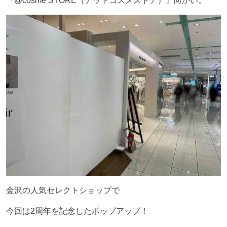
『@cosme STORE（アットコスメストア）』向かい。
金沢の人気セレクトショップで
今回は2周年を記念したポップアップ！