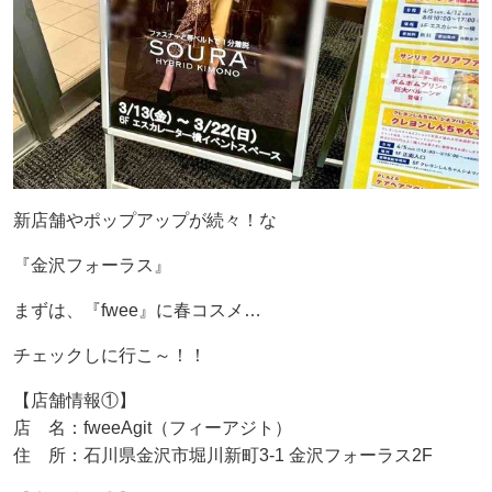
新店舗やポップアップが続々！な
『金沢フォーラス』
まずは、『fwee』に春コスメ…
チェックしに行こ～！！
【店舗情報①】
店 名：fweeAgit（フィーアジト）
住 所：石川県金沢市堀川新町3-1 金沢フォーラス2F