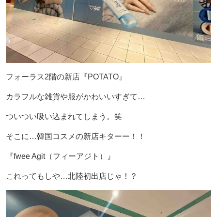
フォーラス2階の新店『POTATO』
カラフルな雑貨や服がかわいいすぎて…
ついつい吸い込まれてしまう。笑
そこに…韓国コスメの新店キターー！！
『fwee Agit（フィーアジト）』
これってもしや…北陸初出店じゃ！？