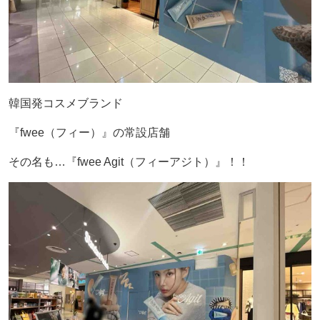
韓国発コスメブランド
『fwee（フィー）』の常設店舗
その名も…『fwee Agit（フィーアジト）』！！