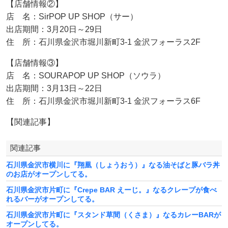
【店舗情報②】
店 名：SirPOP UP SHOP（サー）
出店期間：3月20日～29日
住 所：石川県金沢市堀川新町3-1 金沢フォーラス2F
【店舗情報③】
店 名：SOURAPOP UP SHOP（ソウラ）
出店期間：3月13日～22日
住 所：石川県金沢市堀川新町3-1 金沢フォーラス6F
【関連記事】
関連記事
石川県金沢市横川に『翔凰（しょうおう）』なる油そばと豚バラ丼
のお店がオープンしてる。
石川県金沢市片町に『Crepe BAR えーじ。』なるクレープが食べ
れるバーがオープンしてる。
石川県金沢市片町に『スタンド草間（くさま）』なるカレーBARが
オープンしてる。