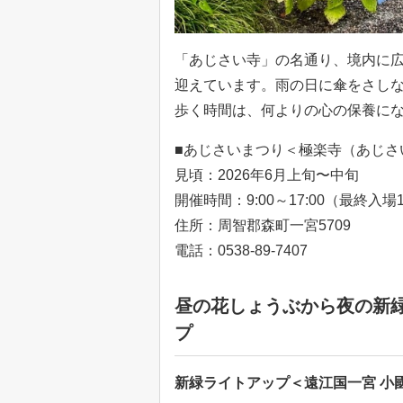
「あじさい寺」の名通り、境内に
迎えています。雨の日に傘をさし
歩く時間は、何よりの心の保養に
■あじさいまつり＜極楽寺（あじさ
見頃：2026年6月上旬〜中旬
開催時間：9:00～17:00（最終入場1
住所：周智郡森町一宮5709
電話：0538-89-7407
昼の花しょうぶから夜の新
プ
新緑ライトアップ＜遠江国一宮 小