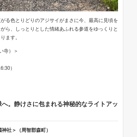
広がる色とりどりのアジサイがまさに今、最高に見頃を
ながら、しっとりとした情緒あふれる参道をゆっくりと
なります。
い寺）＞
6:30）
緑へ。静けさに包まれる神秘的なライトアッ
國神社＞（周智郡森町）