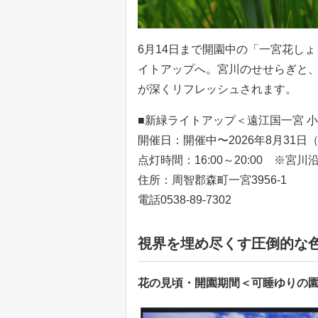
6月14日まで開園中の「一宮花し
イトアップへ。宮川のせせらぎと
が深くリフレッシュされます。
■新緑ライトアップ＜遠江国一宮 
開催日：開催中〜2026年8月31日
点灯時間：16:00～20:00 ※宮川
住所：周智郡森町一宮3956-1
電話0538-89-7302
視界を埋め尽くす圧倒的な
花の見頃・開園期間＜可睡ゆりの