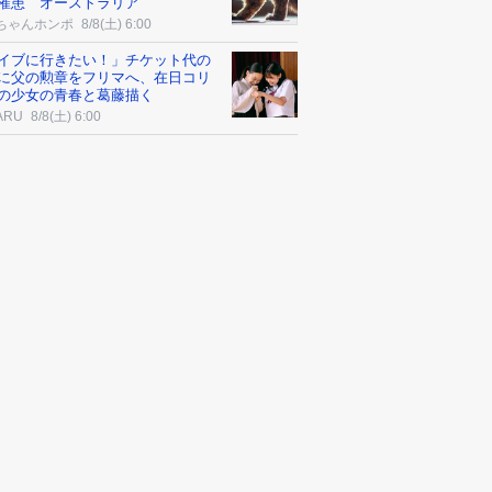
罹患 オーストラリア
ちゃんホンポ
8/8(土) 6:00
イブに行きたい！」チケット代の
に父の勲章をフリマへ、在日コリ
の少女の青春と葛藤描く
ARU
8/8(土) 6:00