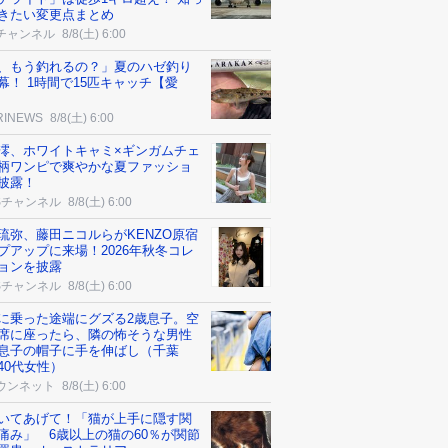
きたい変更点まとめ
チャンネル
8/8(土) 6:00
、もう釣れるの？」夏のハゼ釣り
幕！ 1時間で15匹キャッチ【愛
RINEWS
8/8(土) 6:00
澪、ホワイトキャミ×ギンガムチェ
柄ワンピで爽やかな夏ファッショ
披露！
Sチャンネル
8/8(土) 6:00
琉弥、藤田ニコルらがKENZO原宿
プアップに来場！2026年秋冬コレ
ョンを披露
Sチャンネル
8/8(土) 6:00
に乗った途端にグズる2歳息子。空
席に座ったら、隣の怖そうな男性
息子の帽子に手を伸ばし（千葉
40代女性）
ウンネット
8/8(土) 6:00
いてあげて！「猫が上手に隠す関
痛み」 6歳以上の猫の60％が関節