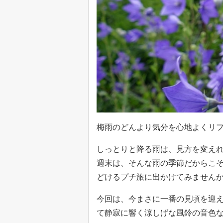
梅雨のどんより気分を心地よくリ
しっとりと降る雨は、見方を変えれ
週末は、そんな雨の季節だからこ
どけるプチ旅に出かけてみません
今回は、今まさに一番の見頃を迎
て静寂に響く涼しげな風鈴の音色な