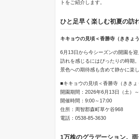
トをご紹介します。
ひと足早く楽しむ初夏の訪
キキョウの見頃＜香勝寺（ききょ
6月13日から今シーズンの開園を
訪れを感じるにはぴったりの時期
景色への期待感も含めて静かに楽
■キキョウの見頃＜香勝寺（ききょ
開園期間：2026年6月13日（土）
開催時間：9:00～17:00
住所：周智郡森町草ケ谷968
電話：0538-85-3630
1万株のグラデーション。