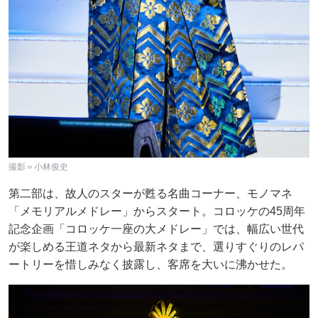
撮影＝小林俊史
第二部は、故人のスターが甦る名曲コーナー、モノマネ
「メモリアルメドレー」からスタート。コロッケの45周年
記念企画「コロッケ一座の大メドレー」では、幅広い世代
が楽しめる王道ネタから最新ネタまで、選りすぐりのレパ
ートリーを惜しみなく披露し、客席を大いに沸かせた。