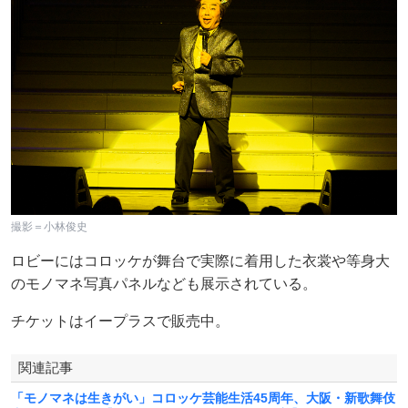
撮影＝小林俊史
ロビーにはコロッケが舞台で実際に着用した衣裳や等身大
のモノマネ写真パネルなども展示されている。
チケットはイープラスで販売中。
関連記事
「モノマネは生きがい」コロッケ芸能生活45周年、大阪・新歌舞伎