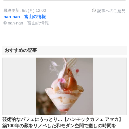
最終更新:
6/8(月) 12:00
記事へのご意見
nan-nan 富山の情報
© nan-nan 富山の情報
おすすめの記事
芸術的なパフェにうっとり…【ハンモックカフェ アマカ】
築100年の蔵をリノベした和モダン空間で癒しの時間を