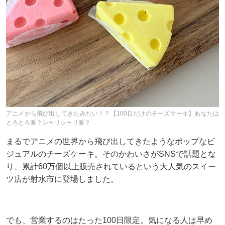
アニメから飛び出してきたみたい！？【100日だけのチーズケーキ】あなたは
とろとろ派？シャリシャリ派？
まるでアニメの世界から飛び出してきたようなポップなビ
ジュアルのチーズケーキ。そのかわいさがSNSで話題とな
り、累計60万個以上販売されているという大人気のスイー
ツ店が射水市に登場しました。
でも、営業するのはたった100日限定。気になる人は早め