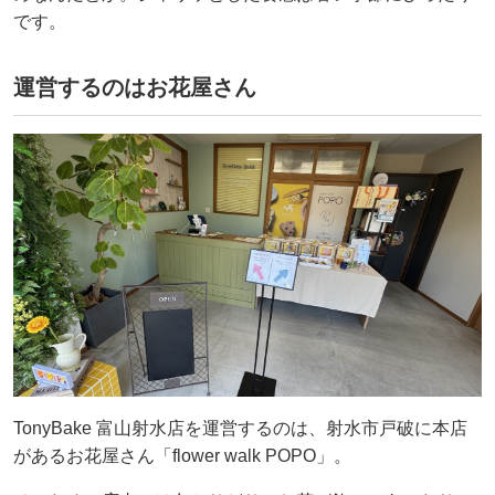
です。
運営するのはお花屋さん
TonyBake 富山射水店を運営するのは、射水市戸破に本店
があるお花屋さん「flower walk POPO」。