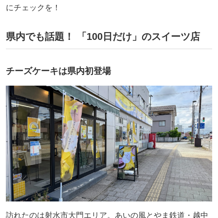
にチェックを！
県内でも話題！ 「100日だけ」のスイーツ店
チーズケーキは県内初登場
訪れたのは射水市大門エリア。あいの風とやま鉄道・越中