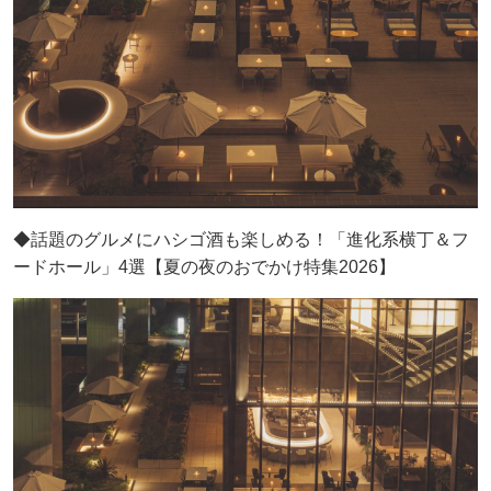
◆話題のグルメにハシゴ酒も楽しめる！「進化系横丁＆フ
ードホール」4選【夏の夜のおでかけ特集2026】