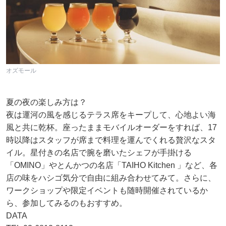
オズモール
夏の夜の楽しみ方は？
夜は運河の風を感じるテラス席をキープして、心地よい海
風と共に乾杯。座ったままモバイルオーダーをすれば、17
時以降はスタッフが席まで料理を運んでくれる贅沢なスタ
イル。星付きの名店で腕を磨いたシェフが手掛ける
「OMINO」やとんかつの名店「TAIHO Kitchen 」など、各
店の味をハシゴ気分で自由に組み合わせてみて。さらに、
ワークショップや限定イベントも随時開催されているか
ら、参加してみるのもおすすめ。
DATA