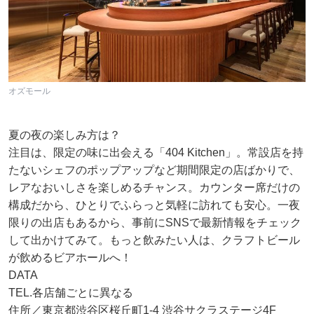
オズモール
夏の夜の楽しみ方は？
注目は、限定の味に出会える「404 Kitchen」。常設店を持
たないシェフのポップアップなど期間限定の店ばかりで、
レアなおいしさを楽しめるチャンス。カウンター席だけの
構成だから、ひとりでふらっと気軽に訪れても安心。一夜
限りの出店もあるから、事前にSNSで最新情報をチェック
して出かけてみて。もっと飲みたい人は、クラフトビール
が飲めるビアホールへ！
DATA
TEL.各店舗ごとに異なる
住所／東京都渋谷区桜丘町1-4 渋谷サクラステージ4F