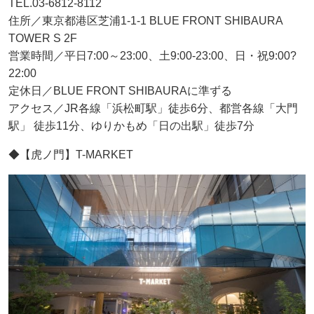
TEL.03-6812-8112
住所／東京都港区芝浦1-1-1 BLUE FRONT SHIBAURA
TOWER S 2F
営業時間／平日7:00～23:00、土9:00-23:00、日・祝9:00?
22:00
定休日／BLUE FRONT SHIBAURAに準ずる
アクセス／JR各線「浜松町駅」徒歩6分、都営各線「大門
駅」 徒歩11分、ゆりかもめ「日の出駅」徒歩7分
◆【虎ノ門】T-MARKET