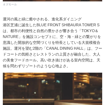
オズモール
運河の風と緑に癒やされる、進化系ダイニング
港区芝浦に誕生したBLUE FRONT SHIBAURA TOWER S
は、都市の利便性と自然の豊かさが響き合う「TOKYO＆
NATURE」を施設コンセプトに、空・海・緑との繋がりを
意識した開放的な空間づくりを特長としている大規模複合
施設。運河を望む2階の「CANAL DINING HALL」は、フー
ドコートの気軽さとレストランの上質さが融合した、大人
の美食フードホール。高い吹き抜けがある室内空間は、天
候を問わずリゾートのような心地よさ。