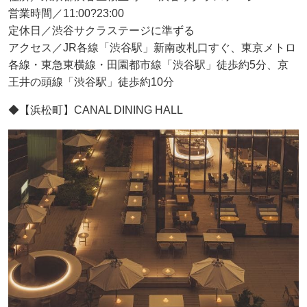
営業時間／11:00?23:00
定休日／渋谷サクラステージに準ずる
アクセス／JR各線「渋谷駅」新南改札口すぐ、東京メトロ
各線・東急東横線・田園都市線「渋谷駅」徒歩約5分、京
王井の頭線「渋谷駅」徒歩約10分
◆【浜松町】CANAL DINING HALL