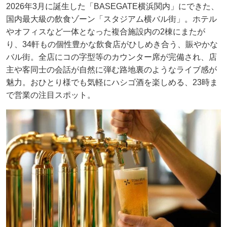
2026年3月に誕生した「BASEGATE横浜関内」にできた、
国内最大級の飲食ゾーン「スタジアム横バル街」。ホテル
やオフィスなど一体となった複合施設内の2棟にまたが
り、34軒もの個性豊かな飲食店がひしめき合う、賑やかな
バル街。全店にコの字型等のカウンター席が完備され、店
主や客同士の会話が自然に弾む路地裏のようなライブ感が
魅力。おひとり様でも気軽にハシゴ酒を楽しめる、23時ま
で営業の注目スポット。