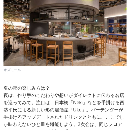
オズモール
夏の夜の楽しみ方は？
夜は、作り手のこだわりや想いがダイレクトに伝わる名店
を巡ってみて。注目は、日本橋「Neki」などを手掛ける西
恭平氏による新しい形の居酒屋「Uke」。バーテンダーが
手掛けるアップデートされたドリンクとともに、ここでし
か味わえないひと皿を堪能しよう。2次会は、同じフロア