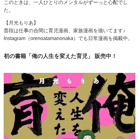
このときは、一人ひとりのメンタルがずーっと心配でし
た。
【月光もりあ】
普段は仕事の合間に育児漫画、家族漫画を描いてます♪
Instagram（orenoatamanonaka）でも日常漫画を掲載中。
初の書籍「俺の人生を変えた育児」 販売中！