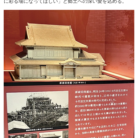
に彩る場になってほしい」と郷土への深い愛を込める。