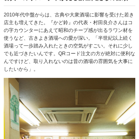
2010年代中盤からは、古典や大衆酒場に影響を受けた若き
店主も増えてきた。『かど鈴』の代表・村田良介さんはコ
の字カウンターにあえて昭和のチープ感が出るラワン材を
使うなど、古きよき酒場への愛が深い。「半世紀以上続く
酒場って一歩踏み入れたときの空気がすごい。それに少し
でも近づきたいんです。QRコード注文の方が絶対に便利な
んですけど、取り入れないのは昔の酒場の雰囲気を大事に
したいから」。