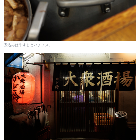
煮込みは牛すじとハチノス。