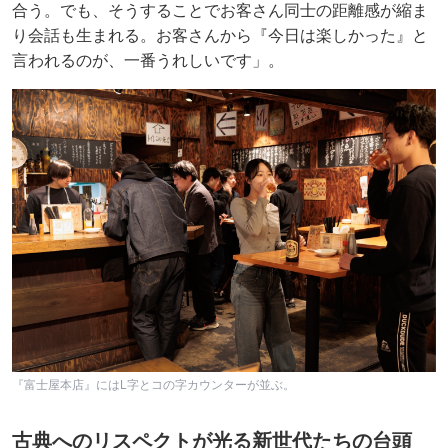
合う。でも、そうすることでお客さん同士の距離感が縮ま
り会話も生まれる。お客さんから『今日は楽しかった』と
言われるのが、一番うれしいです」。
『富士屋本店』にはL字とコの字カウンターが並ぶ。
古典へのリスペクトが光る新世代たちの台頭