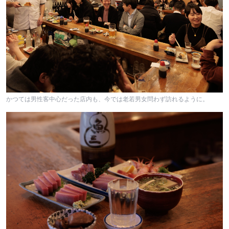
かつては男性客中心だった店内も、今では老若男女問わず訪れるように。