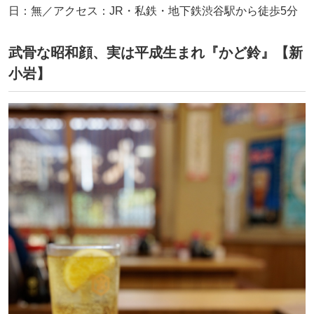
日：無／アクセス：JR・私鉄・地下鉄渋谷駅から徒歩5分
武骨な昭和顔、実は平成生まれ『かど鈴』【新
小岩】