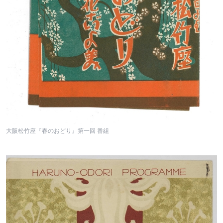
大阪松竹座『春のおどり』第一回 番組