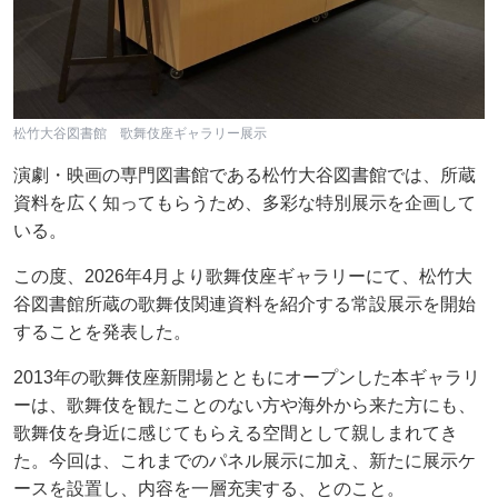
松竹大谷図書館 歌舞伎座ギャラリー展示
演劇・映画の専門図書館である松竹大谷図書館では、所蔵
資料を広く知ってもらうため、多彩な特別展示を企画して
いる。
この度、2026年4月より歌舞伎座ギャラリーにて、松竹大
谷図書館所蔵の歌舞伎関連資料を紹介する常設展示を開始
することを発表した。
2013年の歌舞伎座新開場とともにオープンした本ギャラリ
ーは、歌舞伎を観たことのない方や海外から来た方にも、
歌舞伎を身近に感じてもらえる空間として親しまれてき
た。今回は、これまでのパネル展示に加え、新たに展示ケ
ースを設置し、内容を一層充実する、とのこと。