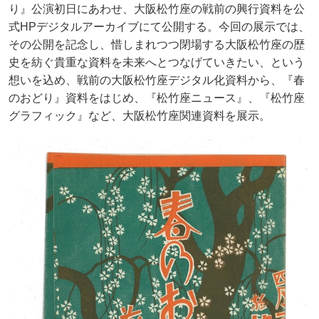
り』公演初日にあわせ、大阪松竹座の戦前の興行資料を公
式HPデジタルアーカイブにて公開する。今回の展示では、
その公開を記念し、惜しまれつつ閉場する大阪松竹座の歴
史を紡ぐ貴重な資料を未来へとつなげていきたい、という
想いを込め、戦前の大阪松竹座デジタル化資料から、『春
のおどり』資料をはじめ、『松竹座ニュース』、『松竹座
グラフィック』など、大阪松竹座関連資料を展示。