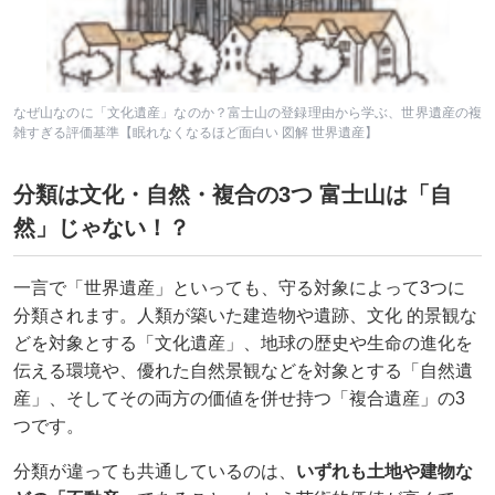
なぜ山なのに「文化遺産」なのか？富士山の登録理由から学ぶ、世界遺産の複
雑すぎる評価基準【眠れなくなるほど面白い 図解 世界遺産】
分類は文化・自然・複合の3つ 富士山は「自
然」じゃない！？
一言で「世界遺産」といっても、守る対象によって3つに
分類されます。人類が築いた建造物や遺跡、文化 的景観な
どを対象とする「文化遺産」、地球の歴史や生命の進化を
伝える環境や、優れた自然景観などを対象とする「自然遺
産」、そしてその両方の価値を併せ持つ「複合遺産」の3
つです。
分類が違っても共通しているのは、
いずれも土地や建物な