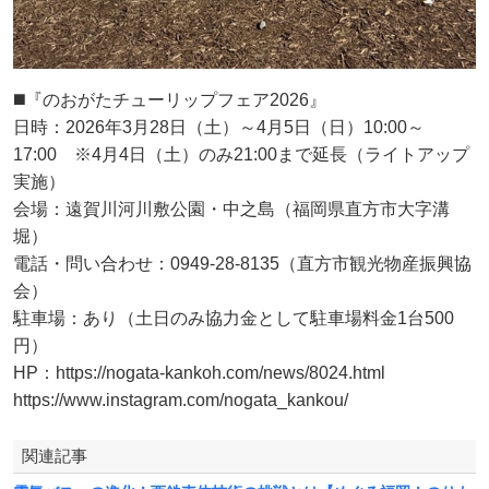
◼️『のおがたチューリップフェア2026』
日時：2026年3月28日（土）～4月5日（日）10:00～
17:00 ※4月4日（土）のみ21:00まで延長（ライトアップ
実施）
会場：遠賀川河川敷公園・中之島（福岡県直方市大字溝
堀）
電話・問い合わせ：0949-28-8135（直方市観光物産振興協
会）
駐車場：あり（土日のみ協力金として駐車場料金1台500
円）
HP：https://nogata-kankoh.com/news/8024.html
https://www.instagram.com/nogata_kankou/
関連記事