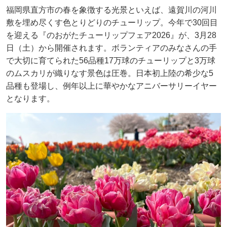
福岡県直方市の春を象徴する光景といえば、遠賀川の河川
敷を埋め尽くす色とりどりのチューリップ。今年で30回目
を迎える『のおがたチューリップフェア2026』が、3月28
日（土）から開催されます。ボランティアのみなさんの手
で大切に育てられた56品種17万球のチューリップと3万球
のムスカリが織りなす景色は圧巻。日本初上陸の希少な5
品種も登場し、例年以上に華やかなアニバーサリーイヤー
となります。