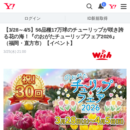
Yahoo! JAPAN
検索
通知
i
ログイン
ID新規取得
【3/28～4/5】56品種17万球のチューリップが咲き誇
る花の海！『のおがたチューリップフェア2026』
（福岡・直方市）【イベント】
3/25(水) 21:00