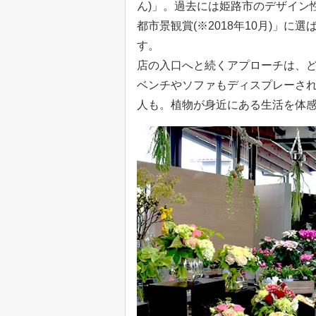
ん)」。過去には姫路市のデザイン
都市景観賞(※2018年10月)」
す。
店の入口へと続くアプローチは、
ベンチやソファもディスプレーさ
人も。植物が身近にある生活を体