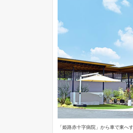
「姫路赤十字病院」から車で東へすぐ