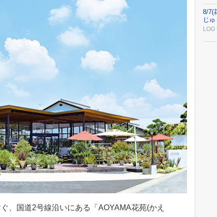
8/
じゅ
LOG 
、国道2号線沿いにある「AOYAMA花苑(かえ