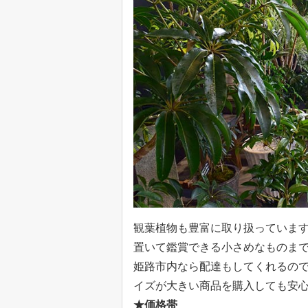
観葉植物も豊富に取り扱っていま
置いて鑑賞できる小さめなものま
姫路市内なら配達もしてくれるので
イズが大きい商品を購入しても安
★価格帯