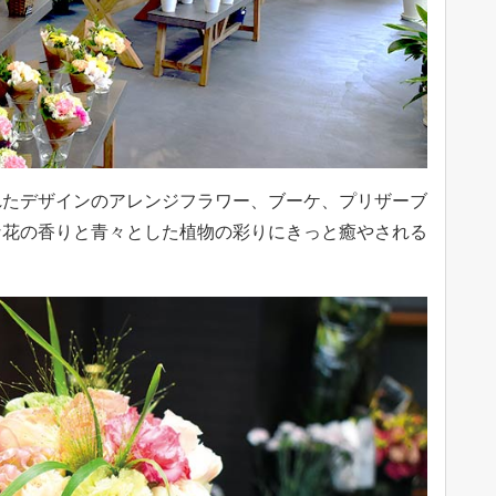
れたデザインのアレンジフラワー、ブーケ、プリザーブ
な花の香りと青々とした植物の彩りにきっと癒やされる