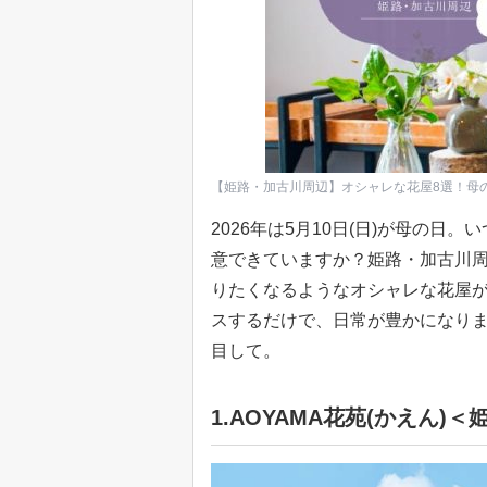
【姫路・加古川周辺】オシャレな花屋8選！母
2026年は5月10日(日)が母の
意できていますか？姫路・加古川
りたくなるようなオシャレな花屋
スするだけで、日常が豊かになりま
目して。
1.AOYAMA花苑(かえん)＜