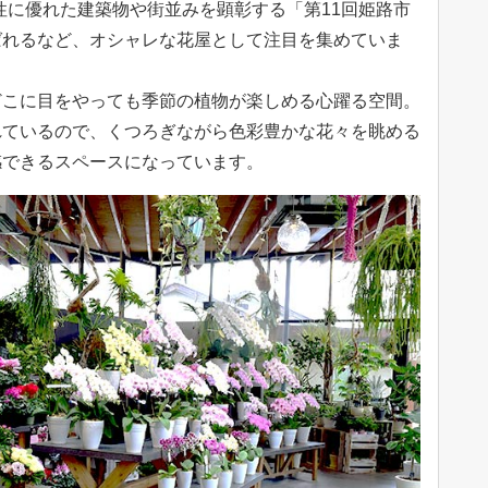
性に優れた建築物や街並みを顕彰する「第11回姫路市
に選ばれるなど、オシャレな花屋として注目を集めていま
どこに目をやっても季節の植物が楽しめる心躍る空間。
れているので、くつろぎながら色彩豊かな花々を眺める
感できるスペースになっています。