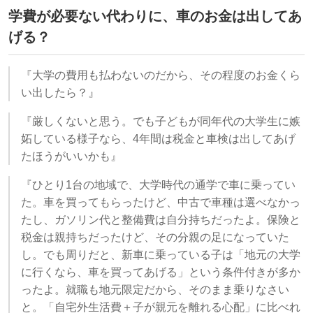
学費が必要ない代わりに、車のお金は出してあ
げる？
『大学の費用も払わないのだから、その程度のお金くら
い出したら？』
『厳しくないと思う。でも子どもが同年代の大学生に嫉
妬している様子なら、4年間は税金と車検は出してあげ
たほうがいいかも』
『ひとり1台の地域で、大学時代の通学で車に乗ってい
た。車を買ってもらったけど、中古で車種は選べなかっ
たし、ガソリン代と整備費は自分持ちだったよ。保険と
税金は親持ちだったけど、その分親の足になっていた
し。でも周りだと、新車に乗っている子は「地元の大学
に行くなら、車を買ってあげる」という条件付きが多か
ったよ。就職も地元限定だから、そのまま乗りなさい
と。「自宅外生活費＋子が親元を離れる心配」に比べれ