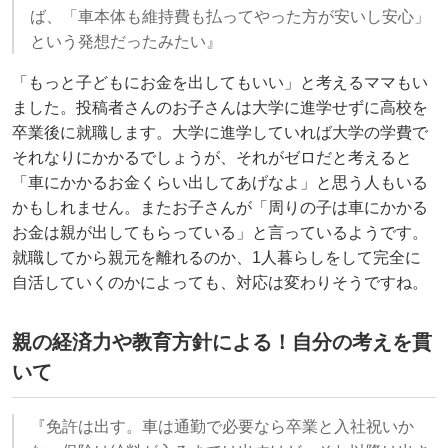
ば、「車本体も維持費も払ってやった方が安いし安心」
という発想だったみたい』
「もっと子どもにお金を出してもいい」と考えるママもい
ました。投稿者さんのお子さんは大学に進学せずに高校を
卒業後に就職します。大学に進学していれば大学の学費で
それなりにかかるでしょうが、それがゼロだと考えると
「車にかかるお金くらい出してあげなよ」と思う人もいる
かもしれません。またお子さんが「周りの子は車にかかる
お金は親が出してもらっている」と言っているようです。
就職してから親元を離れるのか、1人暮らしをして完全に
自活していくのかによっても、対応は変わりそうですね。
親の経済力や教育方針による！自分の考えを貫
いて
『免許は出す。車は通勤で必要なら卒業と入社祝いか