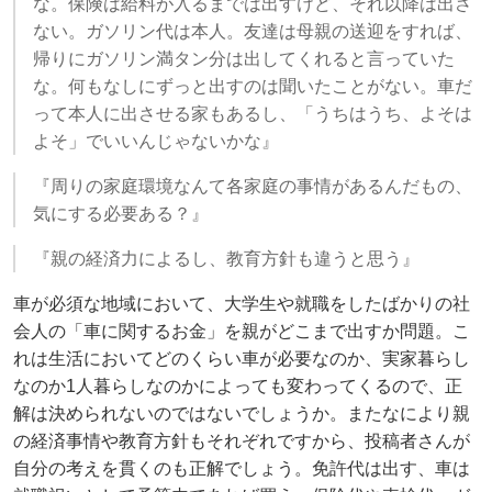
な。保険は給料が入るまでは出すけど、それ以降は出さ
ない。ガソリン代は本人。友達は母親の送迎をすれば、
帰りにガソリン満タン分は出してくれると言っていた
な。何もなしにずっと出すのは聞いたことがない。車だ
って本人に出させる家もあるし、「うちはうち、よそは
よそ」でいいんじゃないかな』
『周りの家庭環境なんて各家庭の事情があるんだもの、
気にする必要ある？』
『親の経済力によるし、教育方針も違うと思う』
車が必須な地域において、大学生や就職をしたばかりの社
会人の「車に関するお金」を親がどこまで出すか問題。こ
れは生活においてどのくらい車が必要なのか、実家暮らし
なのか1人暮らしなのかによっても変わってくるので、正
解は決められないのではないでしょうか。またなにより親
の経済事情や教育方針もそれぞれですから、投稿者さんが
自分の考えを貫くのも正解でしょう。免許代は出す、車は