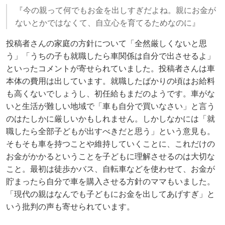
『今の親って何でもお金を出しすぎだよね。親にお金が
ないとかではなくて、自立心を育てるためなのに』
投稿者さんの家庭の方針について「全然厳しくないと思
う」「うちの子も就職したら車関係は自分で出させるよ」
といったコメントが寄せられていました。投稿者さんは車
本体の費用は出しています。就職したばかりの頃はお給料
も高くないでしょうし、初任給もまだのようです。車がな
いと生活が難しい地域で「車も自分で買いなさい」と言う
のはたしかに厳しいかもしれません。しかしなかには「就
職したら全部子どもが出すべきだと思う」という意見も。
そもそも車を持つことや維持していくことに、これだけの
お金がかかるということを子どもに理解させるのは大切な
こと。最初は徒歩かバス、自転車などを使わせて、お金が
貯まったら自分で車を購入させる方針のママもいました。
「現代の親はなんでも子どもにお金を出してあげすぎ」と
いう批判の声も寄せられています。