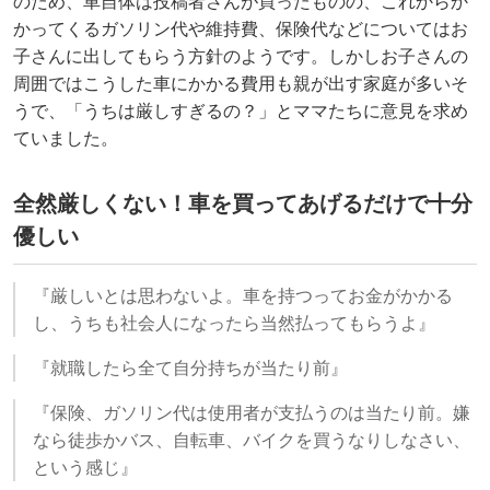
のため、車自体は投稿者さんが買ったものの、これからか
かってくるガソリン代や維持費、保険代などについてはお
子さんに出してもらう方針のようです。しかしお子さんの
周囲ではこうした車にかかる費用も親が出す家庭が多いそ
うで、「うちは厳しすぎるの？」とママたちに意見を求め
ていました。
全然厳しくない！車を買ってあげるだけで十分
優しい
『厳しいとは思わないよ。車を持つってお金がかかる
し、うちも社会人になったら当然払ってもらうよ』
『就職したら全て自分持ちが当たり前』
『保険、ガソリン代は使用者が支払うのは当たり前。嫌
なら徒歩かバス、自転車、バイクを買うなりしなさい、
という感じ』