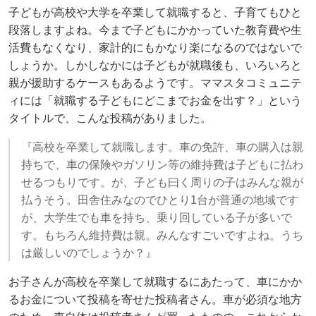
子どもが高校や大学を卒業して就職すると、子育てもひと
段落しますよね。今まで子どもにかかっていた教育費や生
活費もなくなり、家計的にもかなり楽になるのではないで
しょうか。しかしなかには子どもが就職後も、いろいろと
親が援助するケースもあるようです。ママスタコミュニテ
ィには「就職する子どもにどこまでお金を出す？」という
タイトルで、こんな投稿がありました。
『高校を卒業して就職します。車の免許、車の購入は親
持ちで、車の保険やガソリン等の維持費は子どもに払わ
せるつもりです。が、子ども曰く周りの子はみんな親が
払うそう。田舎住みなのでひとり1台が普通の地域です
が、大学生でも車を持ち、乗り回している子が多いで
す。もちろん維持費は親。みんなすごいですよね。うち
は厳しいのでしょうか？』
お子さんが高校を卒業して就職するにあたって、車にかか
るお金について投稿を寄せた投稿者さん。車が必須な地方