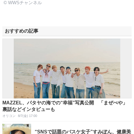
© WWSチャンネル
おすすめの記事
MAZZEL、パタヤの海での“幸福”写真公開 「まぜべや」
裏話などインタビューも
オリコン
8/7(金) 17:00
“SNSで話題のバスケ女子”すみぽん、健康美