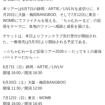
本ツアーは6月7日の静岡・ARTIE／LIVLIVを皮切りに、6
月20日に大阪・梅田BANGBOO、そして7月12日に東京・
WOMBにてファイナルを迎える。「ちゃむわーるど」の拡
張をテーマに、各地のファンへ感謝と成長を届ける。
チケットは、本日よりファンクラブ先行受付が開始され
た。一般発売は5月3日より開始される予定である。
＜☆ちゃむわーるど拡張ツアー2026☆ – だってキミの最強
パートナーだから –＞
6月7日（日）静岡・ARTIE／LIVLIV
開場 16:00／開演 16:30
6月20日（土）大阪・梅田BANGBOO
開場 11:30／開演 12:00
7月12日（日）東京・WOMB
開場 16:00／開演 16:45