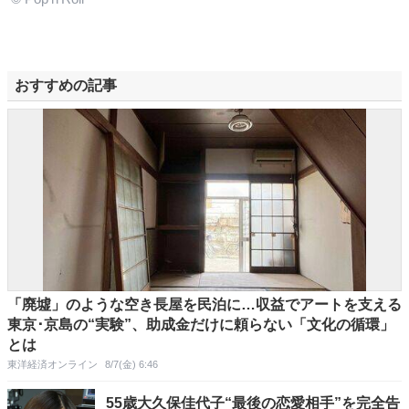
おすすめの記事
「廃墟」のような空き長屋を民泊に…収益でアートを支える
東京･京島の“実験”、助成金だけに頼らない「文化の循環」
とは
東洋経済オンライン
8/7(金) 6:46
55歳大久保佳代子“最後の恋愛相手”を完全告