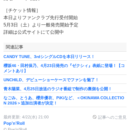
［チケット情報］
本日よりファンクラブ先行受付開始
5月3日（土）より一般発売開始予定
詳細は公式サイトにて公開中
関連記事
CANDY TUNE、3rdシングルCDを本日リリース！
櫻坂46・田村保乃、4月23日発売の『ゼクシィ』表紙に登場！【コ
メントあり】
UNCHILD、デビューショーケースでファンを魅了！
青木陽菜、4月25日放送のラジオ番組で制作の裏側を公開！
なごみ、とうあ、櫻井優衣、PiKiなど、＜OKINAWA COLLECTIO
N 2026＞追加出演者が決定！
最終更新:
4/22(水) 21:00
記事へのご意見
Pop’n’Roll
© Pop’n’Roll