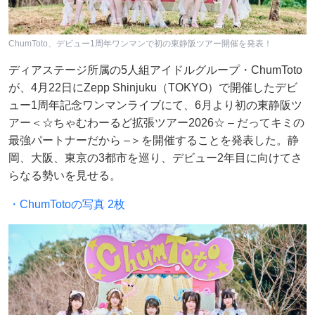
ChumToto、デビュー1周年ワンマンで初の東静阪ツアー開催を発表！
ディアステージ所属の5人組アイドルグループ・ChumToto
が、4月22日にZepp Shinjuku（TOKYO）で開催したデビ
ュー1周年記念ワンマンライブにて、6月より初の東静阪ツ
アー＜☆ちゃむわーるど拡張ツアー2026☆ – だってキミの
最強パートナーだから –＞を開催することを発表した。静
岡、大阪、東京の3都市を巡り、デビュー2年目に向けてさ
らなる勢いを見せる。
・ChumTotoの写真 2枚