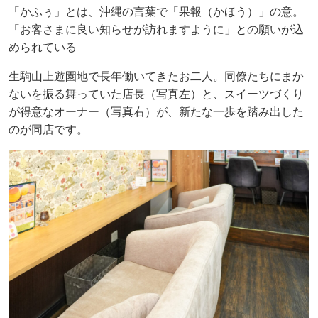
「かふぅ」とは、沖縄の言葉で「果報（かほう）」の意。
「お客さまに良い知らせが訪れますように」との願いが込
められている
生駒山上遊園地で長年働いてきたお二人。同僚たちにまか
ないを振る舞っていた店長（写真左）と、スイーツづくり
が得意なオーナー（写真右）が、新たな一歩を踏み出した
のが同店です。