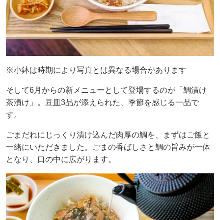
※小鉢は時期により写真とは異なる場合があります
そして6月からの新メニューとして登場するのが「鯛漬け
茶漬け」。豆皿3品が添えられた、季節を感じる一品で
す。
ごまだれにじっくり漬け込んだ肉厚の鯛を、まずはご飯と
一緒にいただきました。ごまの香ばしさと鯛の旨みが一体
となり、口の中に広がります。