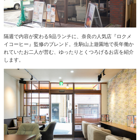
隔週で内容が変わる9品ランチに、奈良の人気店『ロクメ
イコーヒー』監修のブレンド。生駒山上遊園地で長年働か
れていたお二人が営む、ゆったりとくつろげるお店を紹介
します。