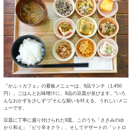
『かふぅカフェ』の看板メニューは、9品ランチ（1,450
円）。ごはんとお味噌汁に、9品の豆皿が並びます。”いろ
んなおかずを少しずつ”そんな願いを叶える、うれしいメニ
ューです。
豆皿に丁寧に盛り付けられた9皿。このうち「ささみのゆ
かり和え」「ピリ辛オクラ」、そしてデザートの「シトロ