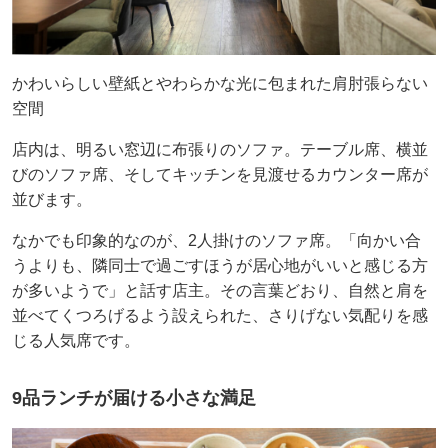
かわいらしい壁紙とやわらかな光に包まれた肩肘張らない
空間
店内は、明るい窓辺に布張りのソファ。テーブル席、横並
びのソファ席、そしてキッチンを見渡せるカウンター席が
並びます。
なかでも印象的なのが、2人掛けのソファ席。「向かい合
うよりも、隣同士で過ごすほうが居心地がいいと感じる方
が多いようで」と話す店主。その言葉どおり、自然と肩を
並べてくつろげるよう設えられた、さりげない気配りを感
じる人気席です。
9品ランチが届ける小さな満足