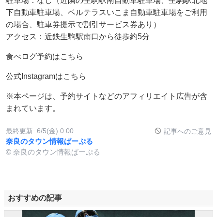
駐車場：なし（近隣の生駒駅南自動車駐車場、生駒駅北地
下自動車駐車場、ベルテラスいこま自動車駐車場をご利用
の場合、駐車券提示で割引サービス券あり）
アクセス：近鉄生駒駅南口から徒歩約5分
食べログ予約はこちら
公式Instagramはこちら
※本ページは、予約サイトなどのアフィリエイト広告が含
まれています。
最終更新:
6/5(金) 0:00
記事へのご意見
奈良のタウン情報ぱーぷる
© 奈良のタウン情報ぱーぷる
おすすめの記事