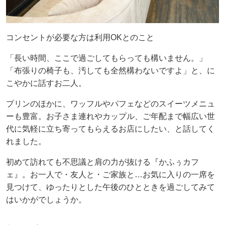
コンセントが必要な方は利用OKとのこと
「長い時間、ここで過ごしてもらっても構いません。」
「布張りの椅子も、汚しても全然構わないですよ」と、に
こやかに話すお二人。
プリンのほかに、ワッフルやパフェなどのスイーツメニュ
ーも豊富。お子さま連れやカップル、ご年配まで幅広い世
代に気軽に立ち寄ってもらえるお店にしたい、と話してく
れました。
初めて訪れても不思議と肩の力が抜ける『かふぅカフ
ェ』。お一人で・友人と・ご家族と…お気に入りの一席を
見つけて、ゆったりとした午後のひとときを過ごしてみて
はいかがでしょうか。