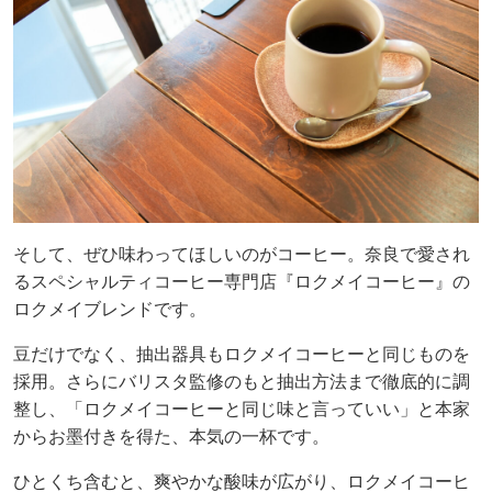
そして、ぜひ味わってほしいのがコーヒー。奈良で愛され
るスペシャルティコーヒー専門店『ロクメイコーヒー』の
ロクメイブレンドです。
豆だけでなく、抽出器具もロクメイコーヒーと同じものを
採用。さらにバリスタ監修のもと抽出方法まで徹底的に調
整し、「ロクメイコーヒーと同じ味と言っていい」と本家
からお墨付きを得た、本気の一杯です。
ひとくち含むと、爽やかな酸味が広がり、ロクメイコーヒ