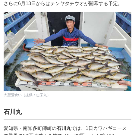
さらに6月13日からはテンヤタチウオが開幕する予定。
大型荒食い（提供：忠栄丸）
石川丸
愛知県・南知多町師崎の
石川丸
では、1日カワハギコース