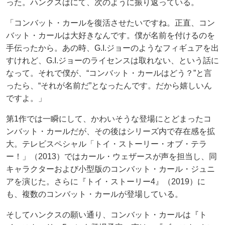
った。ハンクスはにて、次のように振り返っている。
「コンバット・カールを復活させたいですね。正直、コン
バット・カールは大好きなんです。僕が名前を付けるのを
手伝ったから。あの時、G.I.ジョーのようなフィギュアを出
すけれど、G.I.ジョーのライセンスは取れない、という話に
なって。それで僕が、“コンバット・カールはどう？”と言
ったら、“それが名前だ”となったんです。だから嬉しいん
ですよ。」
第1作では一瞬にして、かわいそうな登場にとどまったコ
ンバット・カールだが、その後はシリーズ内で存在感を拡
大。テレビスペシャル「トイ・ストーリー・オブ・テラ
ー！」（2013）ではカール・ウェザースが声を担当し、同
キャラクターおよび小型版のコンバット・カール・ジュニ
アを演じた。さらに『トイ・ストーリー4』（2019）に
も、複数のコンバット・カールが登場している。
そしてハンクスの願い通り、コンバット・カールは『ト