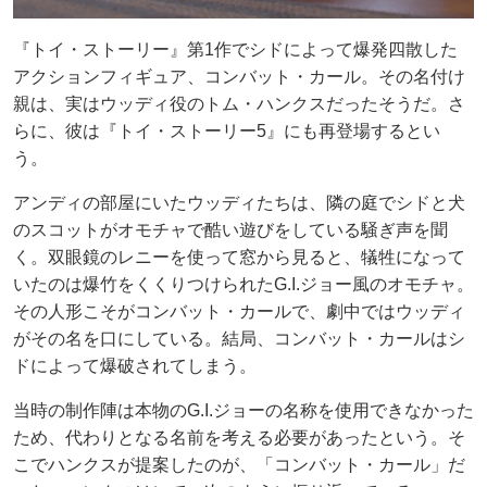
『トイ・ストーリー』第1作でシドによって爆発四散した
アクションフィギュア、コンバット・カール。その名付け
親は、実はウッディ役のトム・ハンクスだったそうだ。さ
らに、彼は『トイ・ストーリー5』にも再登場するとい
う。
アンディの部屋にいたウッディたちは、隣の庭でシドと犬
のスコットがオモチャで酷い遊びをしている騒ぎ声を聞
く。双眼鏡のレニーを使って窓から見ると、犠牲になって
いたのは爆竹をくくりつけられたG.I.ジョー風のオモチャ。
その人形こそがコンバット・カールで、劇中ではウッディ
がその名を口にしている。結局、コンバット・カールはシ
ドによって爆破されてしまう。
当時の制作陣は本物のG.I.ジョーの名称を使用できなかった
ため、代わりとなる名前を考える必要があったという。そ
こでハンクスが提案したのが、「コンバット・カール」だ